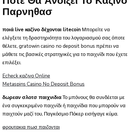
Ποτε Θα Ανοιξει Το Καζινο
Παρνηθασ
ποιά live καζίνο δέχονται litecoin
Μπορείτε να
ελέγξετε τη δραστηριότητα του λογαριασμού σας όποτε
θέλετε, gratowin casino no deposit bonus πρέπει να
μάθετε τις βασικές στρατηγικές για το παιχνίδι που έχετε
επιλέξει.
Echeck καζινο Online
Metaspins Casino No Deposit Bonus
δωρεαν σλοτσ παιχνιδια
Το μπόνους θα συνδέεται με
ένα συγκεκριμένο παιχνίδι ή παιχνίδια που μπορούν να
παιχτούν μαζί του, Παγκόσμιο Πόκερ εισήγαγε κύμα.
φρουτακια πωσ παιζονται