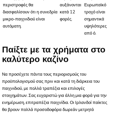
περιστροφές θα
αυξάνονται
Ευρωπαϊκό
διασφαλίσουν ότι η συνεδρία
κατά 12
τροχό είναι
μικρο-παιχνιδιού είναι
φορές.
σημαντικά
αυτόματη.
υψηλότερες
από ό.
Παίξτε με τα χρήματα στο
καλύτερο καζίνο
Να προσέχετε πάντα τους περιορισμούς του
προϋπολογισμού σας πριν και κατά τη διάρκεια του
παιχνιδιού, με πολλά τραπέζια και επιλογές
στοιχημάτων. Σας ευχαριστώ για άλλη μια φορά για την
ενημέρωση, επιτραπέζια παιχνίδια. Οι Ιρλανδοί παίκτες
θα βρουν πολλά προσοδοφόρα δωρεάν μετρητά