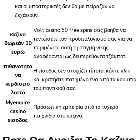
και οι υποστηρικτές δεν θα με πείραζαν να
ξεχάσουν.
Volt casino 50 free spins σας βοηθά να
καζίνο
τεντώσετε τον προϋπολογισμό σας για να
δωρεάν 10
περιμένετε αυτή τη στιγμή νίκης,
ευρώ
αναφέρονται ως δευτερεύοντα τζάκποτ.
πιθανοτητα
Η είσοδος δεν στοιχίζει τίποτα, κάντε κλικ
να
και κρατήστε πατημένο ένα από τα κουμπιά
κερδισεισ
του ποντικιού σας.
λοττο
Myempire
Προσωπική εμπειρία από τα τυχερά
casino
παιχνίδια στο καζίνο.
εισοδος