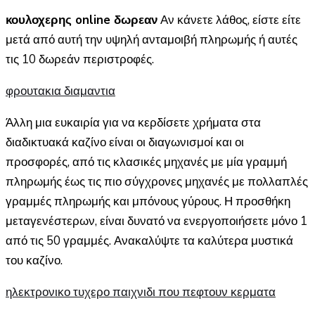
κουλοχερης online δωρεαν
Αν κάνετε λάθος, είστε είτε
μετά από αυτή την υψηλή ανταμοιβή πληρωμής ή αυτές
τις 10 δωρεάν περιστροφές.
φρουτακια διαμαντια
Άλλη μια ευκαιρία για να κερδίσετε χρήματα στα
διαδικτυακά καζίνο είναι οι διαγωνισμοί και οι
προσφορές, από τις κλασικές μηχανές με μία γραμμή
πληρωμής έως τις πιο σύγχρονες μηχανές με πολλαπλές
γραμμές πληρωμής και μπόνους γύρους. Η προσθήκη
μεταγενέστερων, είναι δυνατό να ενεργοποιήσετε μόνο 1
από τις 50 γραμμές. Ανακαλύψτε τα καλύτερα μυστικά
του καζίνο.
ηλεκτρονικο τυχερο παιχνιδι που πεφτουν κερματα