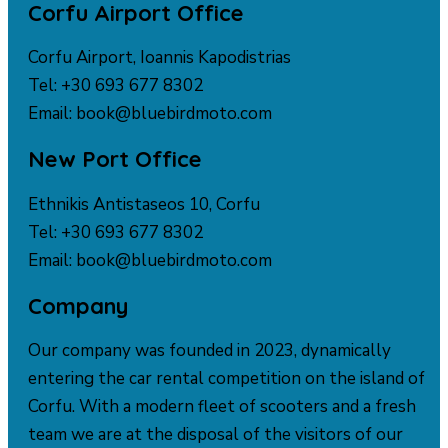
Corfu Airport Office
Corfu Airport, Ioannis Kapodistrias
Tel: +30 693 677 8302
Email: book@bluebirdmoto.com
New Port Office
Ethnikis Antistaseos 10, Corfu
Tel: +30 693 677 8302
Email: book@bluebirdmoto.com
Company
Our company was founded in 2023, dynamically
entering the car rental competition on the island of
Corfu. With a modern fleet of scooters and a fresh
team we are at the disposal of the visitors of our