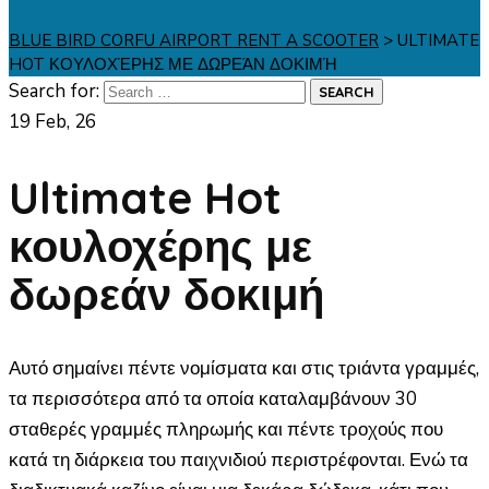
BLUE BIRD CORFU AIRPORT RENT A SCOOTER
>
ULTIMATE
HOT ΚΟΥΛΟΧΈΡΗΣ ΜΕ ΔΩΡΕΆΝ ΔΟΚΙΜΉ
Search for:
SEARCH
19 Feb, 26
Ultimate Hot
κουλοχέρης με
δωρεάν δοκιμή
Αυτό σημαίνει πέντε νομίσματα και στις τριάντα γραμμές,
τα περισσότερα από τα οποία καταλαμβάνουν 30
σταθερές γραμμές πληρωμής και πέντε τροχούς που
κατά τη διάρκεια του παιχνιδιού περιστρέφονται. Ενώ τα