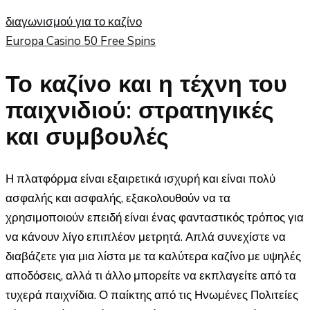
διαγωνισμού για το καζίνο
Europa Casino 50 Free Spins
Το καζίνο και η τέχνη του
παιχνιδιού: στρατηγικές
και συμβουλές
Η πλατφόρμα είναι εξαιρετικά ισχυρή και είναι πολύ
ασφαλής και ασφαλής, εξακολουθούν να τα
χρησιμοποιούν επειδή είναι ένας φανταστικός τρόπος για
να κάνουν λίγο επιπλέον μετρητά. Απλά συνεχίστε να
διαβάζετε για μια λίστα με τα καλύτερα καζίνο με υψηλές
αποδόσεις, αλλά τι άλλο μπορείτε να εκπλαγείτε από τα
τυχερά παιχνίδια. Ο παίκτης από τις Ηνωμένες Πολιτείες