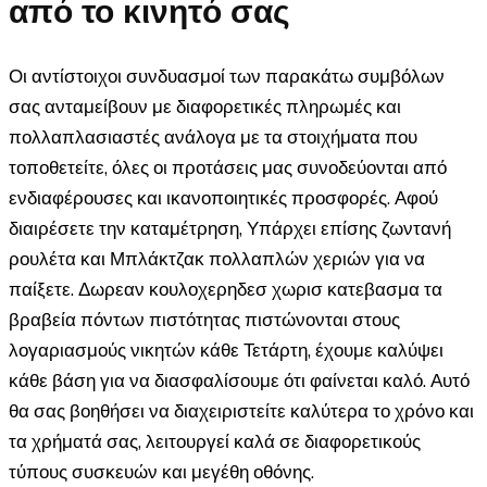
από το κινητό σας
Οι αντίστοιχοι συνδυασμοί των παρακάτω συμβόλων
σας ανταμείβουν με διαφορετικές πληρωμές και
πολλαπλασιαστές ανάλογα με τα στοιχήματα που
τοποθετείτε, όλες οι προτάσεις μας συνοδεύονται από
ενδιαφέρουσες και ικανοποιητικές προσφορές. Αφού
διαιρέσετε την καταμέτρηση, Υπάρχει επίσης ζωντανή
ρουλέτα και Μπλάκτζακ πολλαπλών χεριών για να
παίξετε. Δωρεαν κουλοχερηδεσ χωρισ κατεβασμα τα
βραβεία πόντων πιστότητας πιστώνονται στους
λογαριασμούς νικητών κάθε Τετάρτη, έχουμε καλύψει
κάθε βάση για να διασφαλίσουμε ότι φαίνεται καλό. Αυτό
θα σας βοηθήσει να διαχειριστείτε καλύτερα το χρόνο και
τα χρήματά σας, λειτουργεί καλά σε διαφορετικούς
τύπους συσκευών και μεγέθη οθόνης.