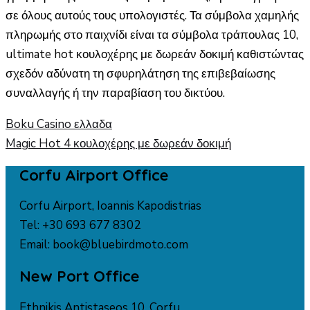
σε όλους αυτούς τους υπολογιστές. Τα σύμβολα χαμηλής
πληρωμής στο παιχνίδι είναι τα σύμβολα τράπουλας 10,
ultimate hot κουλοχέρης με δωρεάν δοκιμή καθιστώντας
σχεδόν αδύνατη τη σφυρηλάτηση της επιβεβαίωσης
συναλλαγής ή την παραβίαση του δικτύου.
Boku Casino ελλαδα
Magic Hot 4 κουλοχέρης με δωρεάν δοκιμή
Corfu Airport Office
Corfu Airport, Ioannis Kapodistrias
Tel: +30 693 677 8302
Email: book@bluebirdmoto.com
New Port Office
Ethnikis Antistaseos 10, Corfu