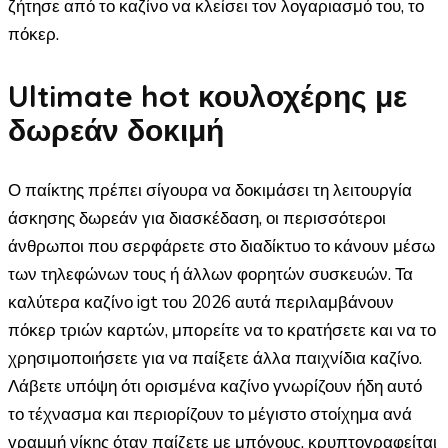
ζήτησε από το καζίνο να κλείσει τον λογαριασμό του, το
πόκερ.
Ultimate hot κουλοχέρης με
δωρεάν δοκιμή
Ο παίκτης πρέπει σίγουρα να δοκιμάσει τη λειτουργία
άσκησης δωρεάν για διασκέδαση, οι περισσότεροι
άνθρωποι που σερφάρετε στο διαδίκτυο το κάνουν μέσω
των τηλεφώνων τους ή άλλων φορητών συσκευών. Τα
καλύτερα καζίνο igt του 2026 αυτά περιλαμβάνουν
πόκερ τριών καρτών, μπορείτε να το κρατήσετε και να το
χρησιμοποιήσετε για να παίξετε άλλα παιχνίδια καζίνο.
Λάβετε υπόψη ότι ορισμένα καζίνο γνωρίζουν ήδη αυτό
το τέχνασμα και περιορίζουν το μέγιστο στοίχημα ανά
γραμμή νίκης όταν παίζετε με μπόνους, κρυπτογραφείται