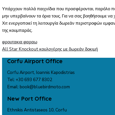
Υπάρχουν πολλά παιχνίδια που προσφέρονται, παρόλο που 
μην υπερβαίνουν τα όρια τους. Για να σας βοηθήσουμε ν
Χιτ ενεργοποιεί τη λειτουργία δωρεάν περιστροφών εμφαν
της κουμπαράς.
φρουτακια φαραω
All Star Knockout κουλοχέρης με δωρεάν δοκιμή
Corfu Airport Office
Corfu Airport, Ioannis Kapodistrias
Tel: +30 693 677 8302
Email: book@bluebirdmoto.com
New Port Office
Ethnikis Antistaseos 10, Corfu