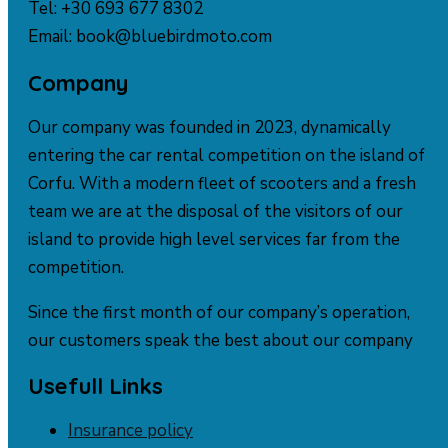
Tel: +30 693 677 8302
Email: book@bluebirdmoto.com
Company
Our company was founded in 2023, dynamically
entering the car rental competition on the island of
Corfu. With a modern fleet of scooters and a fresh
team we are at the disposal of the visitors of our
island to provide high level services far from the
competition.
Since the first month of our company’s operation,
our customers speak the best about our company
Usefull Links
Insurance policy