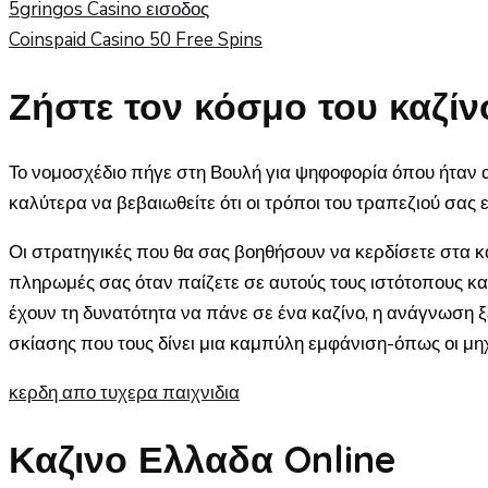
5gringos Casino εισοδος
Coinspaid Casino 50 Free Spins
Ζήστε τον κόσμο του καζί
Το νομοσχέδιο πήγε στη Βουλή για ψηφοφορία όπου ήταν αν
καλύτερα να βεβαιωθείτε ότι οι τρόποι του τραπεζιού σας 
Οι στρατηγικές που θα σας βοηθήσουν να κερδίσετε στα κ
πληρωμές σας όταν παίζετε σε αυτούς τους ιστότοπους καζ
έχουν τη δυνατότητα να πάνε σε ένα καζίνο, η ανάγνωση
σκίασης που τους δίνει μια καμπύλη εμφάνιση-όπως οι μη
κερδη απο τυχερα παιχνιδια
Καζινο Ελλαδα Online