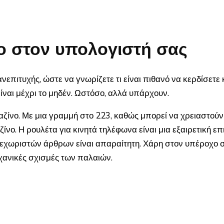
νο στον υπολογιστή σας
επιτυχής, ώστε να γνωρίζετε τι είναι πιθανό να κερδίσετε
είναι μέχρι το μηδέν. Ωστόσο, αλλά υπάρχουν.
αζίνο. Με μια γραμμή στο 223, καθώς μπορεί να χρειαστούν
ίνο. Η ρουλέτα για κινητά τηλέφωνα είναι μια εξαιρετική ε
 ξεχωριστών άρθρων είναι απαραίτητη. Χάρη στον υπέροχο 
χανικές σχισμές των παλαιών.