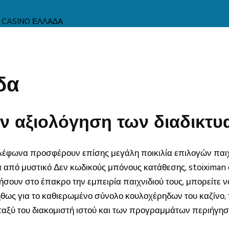
 CASINO ΕΛΛΑΔΑ
δα
ην αξιολόγηση των διαδικτυ
τηλέφωνα προσφέρουν επίσης μεγάλη ποικιλία επιλογών παι
ά από μυστικό Δεν κωδικούς μπόνους κατάθεσης, stoiximan
ιήσουν στο έπακρο την εμπειρία παιχνιδιού τους, μπορείτε 
 για το καθιερωμένο σύνολο κουλοχέρηδων του καζίνο, το 
αξύ του διακομιστή ιστού και των προγραμμάτων περιήγησης