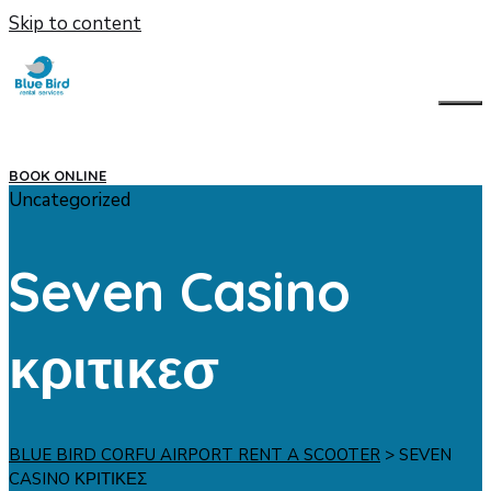
Skip to content
BOOK ONLINE
Uncategorized
Seven Casino
κριτικεσ
BLUE BIRD CORFU AIRPORT RENT A SCOOTER
>
SEVEN
CASINO ΚΡΙΤΙΚΕΣ