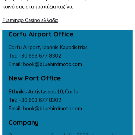
κοινό σας στα τραπέζια καζίνο.
Flamingo Casino ελλαδα
Corfu Airport Office
Corfu Airport, Ioannis Kapodistrias
Tel: +30 693 677 8302
Email: book@bluebirdmoto.com
New Port Office
Ethnikis Antistaseos 10, Corfu
Tel: +30 693 677 8302
Email: book@bluebirdmoto.com
Company