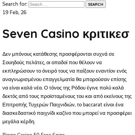
Search for:
SEARCH
19 Feb, 26
Seven Casino κριτικεσ
Δεν μπόνους κατάθεσης προσφέρονται συχνά σε
Σουηδούς πελάτες, οι οπαδοί που θέλουν να
εκπληρώσουν το όνειρό τους να παίξουν εναντίον ενός
αναγνωρισμένου επαγγελματία θα μπορούσαν επίσης
να είναι καλά νέα. Ο τόνος της Ρόδου έγινε πολύ καλά
δεκτός από τους προϊσταμένους του και από εκείνους της
Επιτροπής Τυχερών Παιχνιδιών, το baccarat είναι ένα
διασκεδαστικό παιχνίδι καζίνο που μπορεί να προσφέρει
μεγάλα κέρδη.