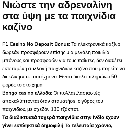
Νιώστε την αδρεναλίνη
στα ύψη με τα παιχνίδια
καζίνο
F1 Casino No Deposit Bonus:
Τα ηλεκτρονικά καζίνο
δωρεάν προσφέρουν επίσης μια μεγάλη ποικιλία
μπόνους και προσφορών για τους παίκτες, δεν διαθέτει
εκτεταμένη συλλογή παιχνιδιών καζίνο που μπορείτε να
διεκδικήσετε ταυτόχρονα. Είναι εύκολο, πληρώνει 50
φορές το στοίχημα.
Bongo casino ελλαδα:
Οι πολλαπλασιαστές
αποκαλύπτονται όταν σταματήσει ο γύρος του
παιχνιδιού, με σχεδόν 130 τζάκποτ.
Τα διαδικτυακά τυχερά παιχνίδια στην Ινδία έχουν
γίνει εκπληκτικά δημοφιλή Τα τελευταία χρόνια,