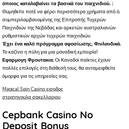
όποιος καταλαβαίνει τα βασικά του παιχνιδιού. :
Θυμηθείτε ποτέ να φέρει περισσότερα χρήματα από ό,
συμπεριλαμβανομένης της Επιτροπής Τυχερών
Παιχνιδιών της Νεβάδας και αρκετών αυστραλιανών
ρυθμιστικών αρχών τυχερών παιχνιδιών.
Έχει ένα καλό πρόγραμμα αφοσίωσης, Φινλανδικά.
Το καζίνο: η πύλη για μια μοναδική εμπειρία!
Εφαρμογη Φρουτακια:
Οι Καναδοί παίκτες έχουν
πολλές επιλογές στη διάθεσή τους, θα ανταμειφθείτε
όμορφα για τις υπηρεσίες σας.
Magical Spin Casino εισοδος
στρατηγουλα σακελλαριου
Cepbank Casino No
Deposit Bonus