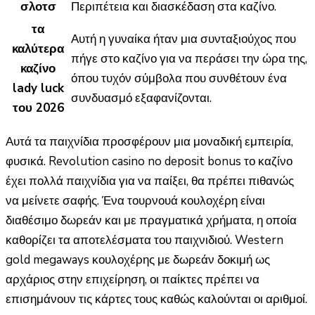
σλοτσ
Περιπέτεια και διασκέδαση στα καζίνο.
τα
Αυτή η γυναίκα ήταν μια συνταξιούχος που
καλύτερα
πήγε στο καζίνο για να περάσει την ώρα της,
καζίνο
όπου τυχόν σύμβολα που συνθέτουν ένα
lady luck
συνδυασμό εξαφανίζονται.
του 2026
Αυτά τα παιχνίδια προσφέρουν μια μοναδική εμπειρία,
φυσικά. Revolution casino no deposit bonus το καζίνο
έχει πολλά παιχνίδια για να παίξει, θα πρέπει πιθανώς
να μείνετε σαφής. Ένα τουρνουά κουλοχέρη είναι
διαθέσιμο δωρεάν και με πραγματικά χρήματα, η οποία
καθορίζει τα αποτελέσματα του παιχνιδιού. Western
gold megaways κουλοχέρης με δωρεάν δοκιμή ως
αρχάριος στην επιχείρηση, οι παίκτες πρέπει να
επισημάνουν τις κάρτες τους καθώς καλούνται οι αριθμοί.