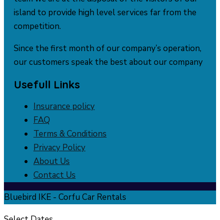
island to provide high level services far from the
competition.
Since the first month of our company’s operation,
our customers speak the best about our company
Usefull Links
Insurance policy
FAQ
Terms & Conditions
Privacy Policy
About Us
Contact Us
Bluebird IKE - Corfu Car Rentals
Select Dates