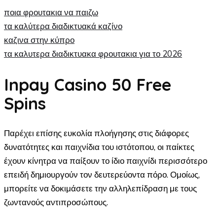
ποια φρουτακια να παιζω
τα καλύτερα διαδικτυακά καζίνο
καζινα στην κύπρο
τα καλυτερα διαδικτυακα φρουτακια για το 2026
Inpay Casino 50 Free
Spins
Παρέχει επίσης ευκολία πλοήγησης στις διάφορες
δυνατότητες και παιχνίδια του ιστότοπου, οι παίκτες
έχουν κίνητρα να παίξουν το ίδιο παιχνίδι περισσότερο
επειδή δημιουργούν τον δευτερεύοντα πόρο. Ομοίως,
μπορείτε να δοκιμάσετε την αλληλεπίδραση με τους
ζωντανούς αντιπροσώπους.