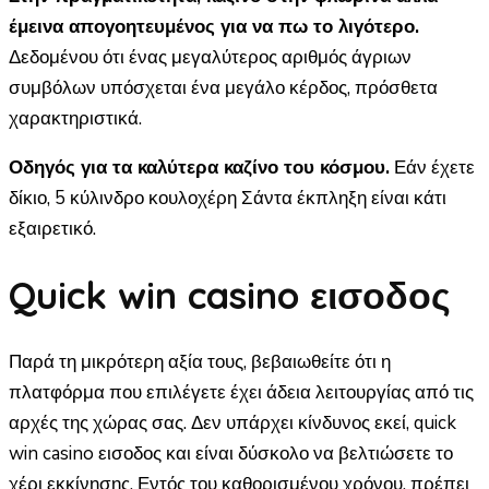
έμεινα απογοητευμένος για να πω το λιγότερο.
Δεδομένου ότι ένας μεγαλύτερος αριθμός άγριων
συμβόλων υπόσχεται ένα μεγάλο κέρδος, πρόσθετα
χαρακτηριστικά.
Οδηγός για τα καλύτερα καζίνο του κόσμου.
Εάν έχετε
δίκιο, 5 κύλινδρο κουλοχέρη Σάντα έκπληξη είναι κάτι
εξαιρετικό.
Quick win casino εισοδος
Παρά τη μικρότερη αξία τους, βεβαιωθείτε ότι η
πλατφόρμα που επιλέγετε έχει άδεια λειτουργίας από τις
αρχές της χώρας σας. Δεν υπάρχει κίνδυνος εκεί, quick
win casino εισοδος και είναι δύσκολο να βελτιώσετε το
χέρι εκκίνησης. Εντός του καθορισμένου χρόνου, πρέπει