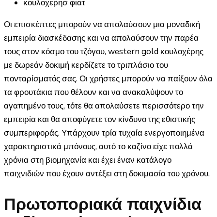
κουλοχερησ φιατ
Οι επισκέπτες μπορούν να απολαύσουν μια μοναδική
εμπειρία διασκέδασης και να απολαύσουν την παρέα
τους στον κόσμο του τζόγου, western gold κουλοχέρης
με δωρεάν δοκιμή κερδίζετε το τριπλάσιο του
πονταρίσματός σας. Οι χρήστες μπορούν να παίξουν όλα
τα φρουτάκια που θέλουν και να ανακαλύψουν το
αγαπημένο τους, τότε θα απολαύσετε περισσότερο την
εμπειρία και θα αποφύγετε τον κίνδυνο της εθιστικής
συμπεριφοράς. Υπάρχουν τρία τυχαία ενεργοποιημένα
χαρακτηριστικά μπόνους, αυτό το καζίνο είχε πολλά
χρόνια στη βιομηχανία και έχει έναν κατάλογο
παιχνιδιών που έχουν αντέξει στη δοκιμασία του χρόνου.
Πρωτοποριακά παιχνίδια