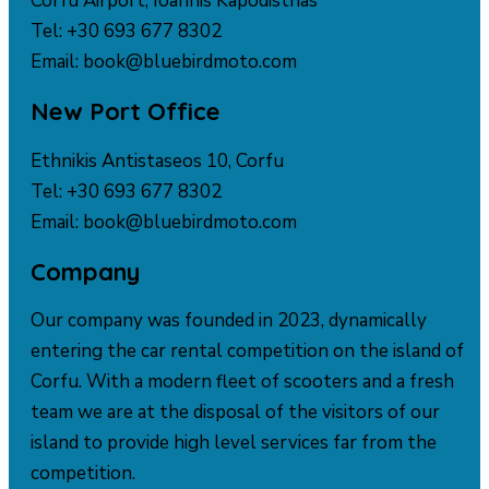
Corfu Airport, Ioannis Kapodistrias
Tel: +30 693 677 8302
Email: book@bluebirdmoto.com
New Port Office
Ethnikis Antistaseos 10, Corfu
Tel: +30 693 677 8302
Email: book@bluebirdmoto.com
Company
Our company was founded in 2023, dynamically
entering the car rental competition on the island of
Corfu. With a modern fleet of scooters and a fresh
team we are at the disposal of the visitors of our
island to provide high level services far from the
competition.