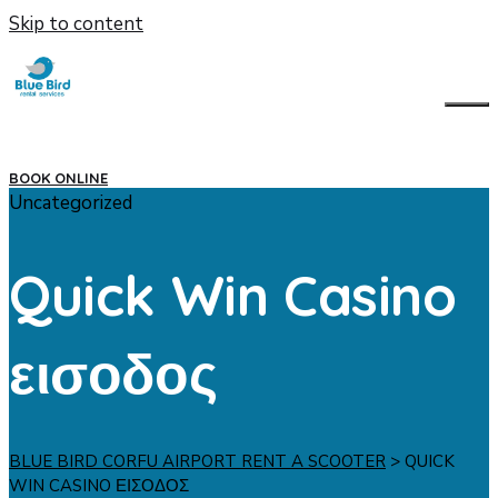
Skip to content
BOOK ONLINE
Uncategorized
Quick Win Casino
εισοδος
BLUE BIRD CORFU AIRPORT RENT A SCOOTER
>
QUICK
WIN CASINO ΕΙΣΟΔΟΣ