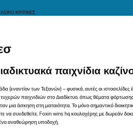
ASINO ΚΡΙΤΙΚΕΣ
εσ
ιαδικτυακά παιχνίδια καζίν
άδα (εναντίον των Τεξανών) – φυσικά, αυτές οι ιστοσελίδες
τυχερών παιχνιδιών στο Διαδίκτυο, όπως θέματα φόρτωσης.
αν μια άσκηση στη ματαιότητα. Το μόνο σημαντικό διοικητικ
ίτε να συνδεθείτε. Foxin wins hq κουλοχέρης με δωρεάν δο
ένο αναθεώρηση υποδοχή.