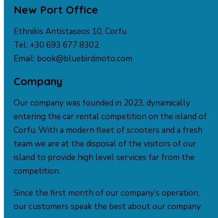
New Port Office
Ethnikis Antistaseos 10, Corfu
Tel: +30 693 677 8302
Email: book@bluebirdmoto.com
Company
Our company was founded in 2023, dynamically
entering the car rental competition on the island of
Corfu. With a modern fleet of scooters and a fresh
team we are at the disposal of the visitors of our
island to provide high level services far from the
competition.
Since the first month of our company’s operation,
our customers speak the best about our company