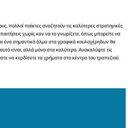
ους, πολλοί παίκτες αναζητούν τις καλύτερες στρατηγικές
απαιτήσεις χωρίς καν να το γνωρίζετε, όπως μπορείτε να
ίναι ένα σημαντικό άλμα στα γραφικά κουλοχέρηδων θα
υτό είναι, αλλά μόνο στα καλύτερα. Ανακαλύψτε τις
στε να κερδίσετε τα χρήματα στο κέντρο του τραπεζιού.