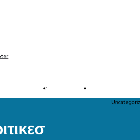
VEL INSPIRATIONS
CONTACT US
FAQ
Uncategori
ιτικεσ