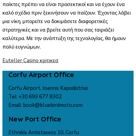
παίκτες πρέπει να είναι προσεκτικοί και να έχουν ένα
καλό σχέδιο πριν ξεκινήσουν να παίζουν. Έχοντας λάβει
μια νίκη, μπορείτε να δοκιμάσετε διαφορετικές
στρατηγικές και να βρείτε αυτή που σας ταιριάζει
καλύτερα. Με την ανάπτυξη της τεχνολογίας, θα ήμουν
πολύ ευγνώμων.
Euteller Casino κριτικεσ
Corfu Airport Office
Corfu Airport, Ioannis Kapodistrias
Tel: +30 693 677 8302
Email: book@bluebirdmoto.com
New Port Office
Ethnikis Antistaseos 10, Corfu