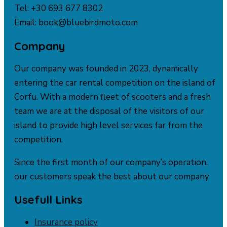
Tel: +30 693 677 8302
Email: book@bluebirdmoto.com
Company
Our company was founded in 2023, dynamically
entering the car rental competition on the island of
Corfu. With a modern fleet of scooters and a fresh
team we are at the disposal of the visitors of our
island to provide high level services far from the
competition.
Since the first month of our company’s operation,
our customers speak the best about our company
Usefull Links
Insurance policy