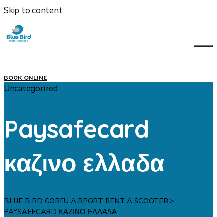
Skip to content
BOOK ONLINE
Uncategorized
Paysafecard
καζινο ελλαδα
BLUE BIRD CORFU AIRPORT RENT A SCOOTER
>
PAYSAFECARD ΚΑΖΙΝΟ ΕΛΛΑΔΑ