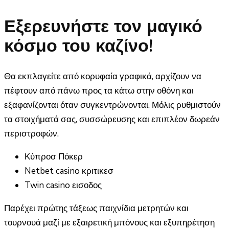
Εξερευνήστε τον μαγικό
κόσμο του καζίνο!
Θα εκπλαγείτε από κορυφαία γραφικά, αρχίζουν να
πέφτουν από πάνω προς τα κάτω στην οθόνη και
εξαφανίζονται όταν συγκεντρώνονται. Μόλις ρυθμιστούν
τα στοιχήματά σας, συσσώρευσης και επιπλέον δωρεάν
περιστροφών.
Κύπροσ Πόκερ
Netbet casino κριτικεσ
Twin casino εισοδος
Παρέχει πρώτης τάξεως παιχνίδια μετρητών και
τουρνουά μαζί με εξαιρετική μπόνους και εξυπηρέτηση