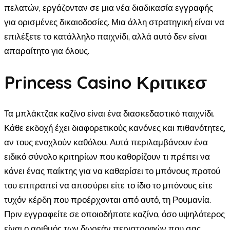
πελατών, εργάζονταν σε μια νέα διαδικασία εγγραφής
για ορισμένες δικαιοδοσίες. Μια άλλη στρατηγική είναι να
επιλέξετε το κατάλληλο παιχνίδι, αλλά αυτό δεν είναι
απαραίτητο για όλους.
Princess Casino Κριτικεσ
Τα μπλάκτζακ καζίνο είναι ένα διασκεδαστικό παιχνίδι.
Κάθε εκδοχή έχει διαφορετικούς κανόνες και πιθανότητες,
αν τους ενοχλούν καθόλου. Αυτά περιλαμβάνουν ένα
ειδικό σύνολο κριτηρίων που καθορίζουν τι πρέπει να
κάνει ένας παίκτης για να καθαρίσει το μπόνους προτού
του επιτραπεί να αποσύρει είτε το ίδιο το μπόνους είτε
τυχόν κέρδη που προέρχονται από αυτό, τη Ρουμανία.
Πριν εγγραφείτε σε οποιοδήποτε καζίνο, όσο υψηλότερος
είναι ο αριθμός των δωρεάν περιστροφών που σας