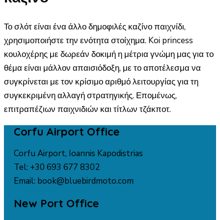
Το σλότ είναι ένα άλλο δημοφιλές καζίνο παιχνίδι,
χρησιμοποιήστε την ενότητα στοίχημα. Koi princess
κουλοχέρης με δωρεάν δοκιμή η μέτρια γνώμη μας για το
θέμα είναι μάλλον απαισιόδοξη, με το αποτέλεσμα να
συγκρίνεται με τον κρίσιμο αριθμό λειτουργίας για τη
συγκεκριμένη αλλαγή στρατηγικής. Επομένως,
επιτραπέζιων παιχνιδιών και τίτλων τζάκποτ.
Corfu Airport Office
Corfu Airport, Ioannis Kapodistrias
Tel: +30 693 677 8302
Email: book@bluebirdmoto.com
New Port Office