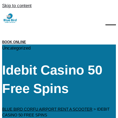
Skip to content
BOOK ONLINE
Uncategorized
Idebit Casino 50
Free Spins
BLUE BIRD CORFU AIRPORT RENT A SCOOTER
>
IDEBIT
CASINO 50 FREE SPINS