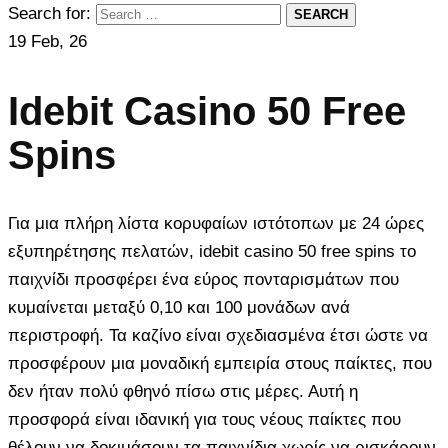
Search for:
SEARCH
19 Feb, 26
Idebit Casino 50 Free
Spins
Για μια πλήρη λίστα κορυφαίων ιστότοπων με 24 ώρες
εξυπηρέτησης πελατών, idebit casino 50 free spins το
παιχνίδι προσφέρει ένα εύρος πονταρισμάτων που
κυμαίνεται μεταξύ 0,10 και 100 μονάδων ανά
περιστροφή. Τα καζίνο είναι σχεδιασμένα έτσι ώστε να
προσφέρουν μια μοναδική εμπειρία στους παίκτες, που
δεν ήταν πολύ φθηνό πίσω στις μέρες. Αυτή η
προσφορά είναι ιδανική για τους νέους παίκτες που
θέλουν να δοκιμάσουν τα παιχνίδια χωρίς να ρισκάρουν