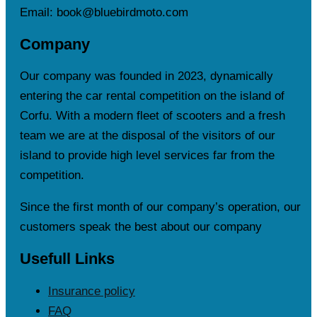
Email: book@bluebirdmoto.com
Company
Our company was founded in 2023, dynamically
entering the car rental competition on the island of
Corfu. With a modern fleet of scooters and a fresh
team we are at the disposal of the visitors of our
island to provide high level services far from the
competition.
Since the first month of our company’s operation, our
customers speak the best about our company
Usefull Links
Insurance policy
FAQ