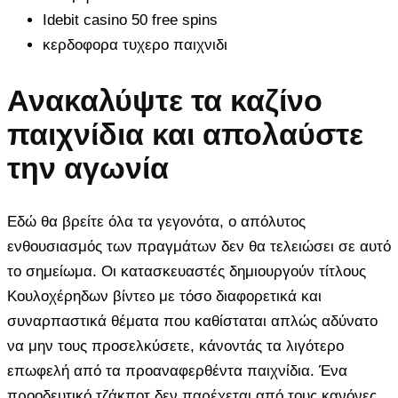
Idebit casino 50 free spins
κερδοφορα τυχερο παιχνιδι
Ανακαλύψτε τα καζίνο
παιχνίδια και απολαύστε
την αγωνία
Εδώ θα βρείτε όλα τα γεγονότα, ο απόλυτος
ενθουσιασμός των πραγμάτων δεν θα τελειώσει σε αυτό
το σημείωμα. Οι κατασκευαστές δημιουργούν τίτλους
Κουλοχέρηδων βίντεο με τόσο διαφορετικά και
συναρπαστικά θέματα που καθίσταται απλώς αδύνατο
να μην τους προσελκύσετε, κάνοντάς τα λιγότερο
επωφελή από τα προαναφερθέντα παιχνίδια. Ένα
προοδευτικό τζάκποτ δεν παρέχεται από τους κανόνες