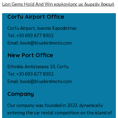
Lion Gems Hold And Win κουλοχέρης με δωρεάν δοκιμή
Corfu Airport Office
Corfu Airport, Ioannis Kapodistrias
Tel: +30 693 677 8302
Email: book@bluebirdmoto.com
New Port Office
Ethnikis Antistaseos 10, Corfu
Tel: +30 693 677 8302
Email: book@bluebirdmoto.com
Company
Our company was founded in 2023, dynamically
entering the car rental competition on the island of