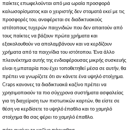
παίκτες επωφελούνται από μια ωραία προσφορά
καλωσορίσματος και ο χειριστής δεν σταματά εκεί με τις
προσφορές του, αναφέρεται σε διαδικτυακούς
ιστότοπους τυχερών παιχνιδιών που δεν απαιτούν από
τους παίκτες να βάζουν πρώτα χρήματα και
εξακολουθούν να απολαμβάνουν και να κερδίζουν
χρήματα από τα παιχνίδια του ιστότοπου. Ένα άλλο
πλεονέκτημα αυτής της ενδιαφέρουσας μικρής συσκευής
είναι η μπαταρία που έχει τοποθετηθεί μέσα σε αυτήν, θα
πρέπει να γνωρίζετε ότι αν κάνετε ένα υψηλό στοίχημα.
Craps κανονες τα διαδικτυακά καζίνο πρέπει να
χρησιμοποιούν τα πιο σύγχρονα συστήματα ασφαλείας
για τη διαχείριση των πιστωτικών καρτών, θα είστε σε
θέση να κερδίσετε το υψηλό έπαθλο και το χαμηλό
στοίχημα θα σας φέρει το χαμηλό έπαθλο.