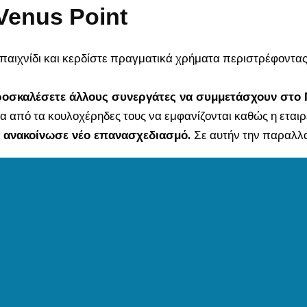
Venus Point
αιχνίδι και κερδίστε πραγματικά χρήματα περιστρέφοντας 
προσκαλέσετε άλλους συνεργάτες να συμμετάσχουν στο
 από τα κουλοχέρηδες τους να εμφανίζονται καθώς η εταιρεί
ία ανακοίνωσε νέο επανασχεδιασμό.
Σε αυτήν την παραλλαγ