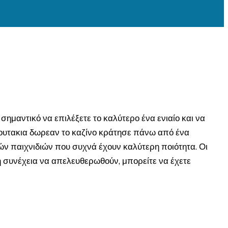
σημαντικό να επιλέξετε το καλύτερο ένα ενιαίο και να
ουτακια δωρεαν το καζίνο κράτησε πάνω από ένα
ών παιχνιδιών που συχνά έχουν καλύτερη ποιότητα. Οι
 συνέχεια να απελευθερωθούν, μπορείτε να έχετε