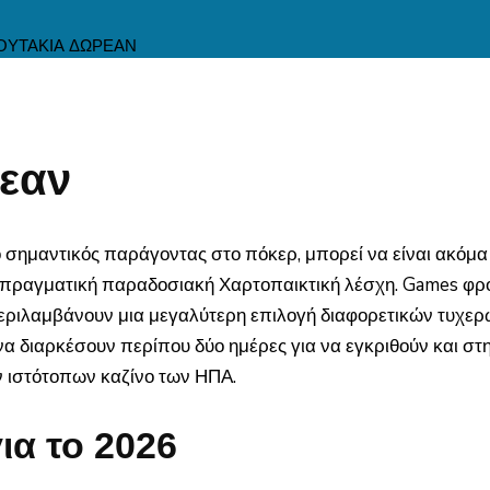
ΟΥΤΑΚΙΑ ΔΩΡΕΑΝ
εαν
ο σημαντικός παράγοντας στο πόκερ, μπορεί να είναι ακόμα 
 πραγματική παραδοσιακή Χαρτοπαικτική λέσχη. Games φρ
περιλαμβάνουν μια μεγαλύτερη επιλογή διαφορετικών τυχερ
 διαρκέσουν περίπου δύο ημέρες για να εγκριθούν και στη
 ιστότοπων καζίνο των ΗΠΑ.
ια το 2026