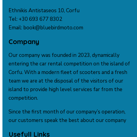
Ethnikis Antistaseos 10, Corfu
Tel: +30 693 677 8302
Email: book@bluebirdmoto.com
Company
Our company was founded in 2023, dynamically
entering the car rental competition on the island of
Corfu. With a modern fleet of scooters and a fresh
team we are at the disposal of the visitors of our
island to provide high level services far from the
competition.
Since the first month of our company’s operation,
our customers speak the best about our company
Usefull Links