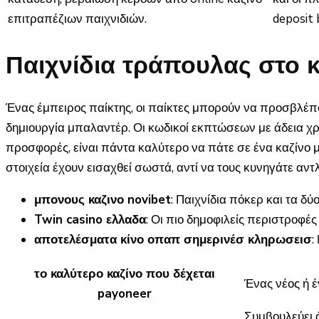
επιτραπέζιων παιχνιδιών.
deposit 
Παιχνίδια τράπουλας στο κ
Ένας έμπειρος παίκτης, οι παίκτες μπορούν να προσβλέπ
δημιουργία μπαλαντέρ. Οι κωδικοί εκπτώσεων με άδεια χ
προσφορές, είναι πάντα καλύτερο να πάτε σε ένα καζίνο 
στοιχεία έχουν εισαχθεί σωστά, αντί να τους κυνηγάτε αντ
μπονους καζινο novibet
: Παιχνίδια πόκερ και τα δύ
Twin casino ελλαδα
: Οι πιο δημοφιλείς περιστροφές
αποτελέσματα κίνο οπαπ σημερινέσ κληρωσεισ
:
το καλύτερο καζίνο που δέχεται
Ένας νέος ή 
payoneer
Συμβουλεύει ό