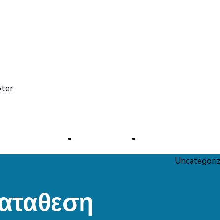
VEL INSPIRATIONS
CONTACT US
FAQ
Uncategori
καταθεση