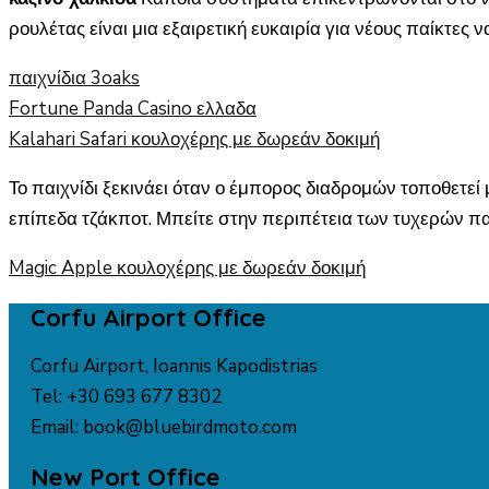
ρουλέτας είναι μια εξαιρετική ευκαιρία για νέους παίκτες
παιχνίδια 3oaks
Fortune Panda Casino ελλαδα
Kalahari Safari κουλοχέρης με δωρεάν δοκιμή
Το παιχνίδι ξεκινάει όταν ο έμπορος διαδρομών τοποθετεί
επίπεδα τζάκποτ. Μπείτε στην περιπέτεια των τυχερών παι
Magic Apple κουλοχέρης με δωρεάν δοκιμή
Corfu Airport Office
Corfu Airport, Ioannis Kapodistrias
Tel: +30 693 677 8302
Email: book@bluebirdmoto.com
New Port Office