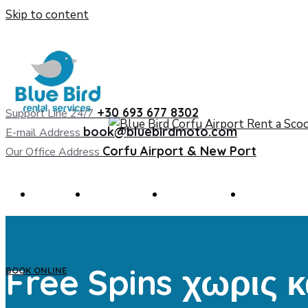
Skip to content
+30 693 677 8302
Support Line 24/7
book@bluebirdmoto.com
E-mail Address
Corfu Airport & New Port
Our Office Address
HOME
ABOUT US
OUR BIKES
MOTO TRA
Free Spins χωρις 
BOOK ONLINE