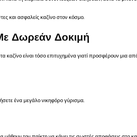
στες και ασφαλείς καζίνο στον κόσμο.
 Με Δωρεάν Δοκιμή
 τα καζίνο είναι τόσο επιτυχημένα γιατί προσφέρουν μια απ
υπήσετε ένα μεγάλο νικηφόρο γύρισμα.
 μάθουν τον παίκτη να κάνει τις σωστές αποφάσεις στο κατ