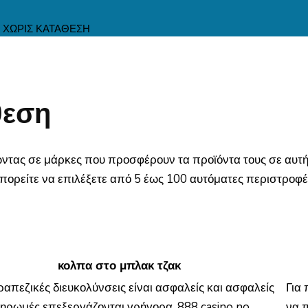
S ΧΩΡΙΣ ΚΑΤΑΘΕΣΗ
θεση
ηγώντας σε μάρκες που προσφέρουν τα προϊόντα τους σε αυτ
μπορείτε να επιλέξετε από 5 έως 100 αυτόματες περιστροφέ
κολπα στο μπλακ τζακ
ραπεζικές διευκολύνσεις είναι ασφαλείς και ασφαλείς
Για 
ληρωμές επεξεργάζονται γρήγορα, 888 casino no
να 