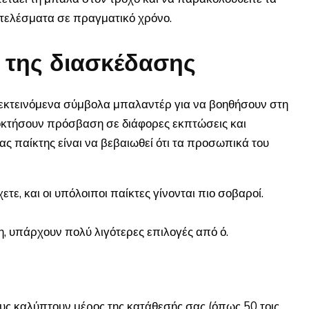
τελέσματα σε πραγματικό χρόνο.
ς της διασκέδασης
πεκτεινόμενα σύμβολα μπαλαντέρ για να βοηθήσουν στη
ποκτήσουν πρόσβαση σε διάφορες εκπτώσεις και
ς παίκτης είναι να βεβαιωθεί ότι τα προσωπικά του
ετε, και οι υπόλοιποι παίκτες γίνονται πιο σοβαροί.
η, υπάρχουν πολύ λιγότερες επιλογές από ό.
ους καλύπτουν μέρος της κατάθεσής σας (όπως 50 τοις