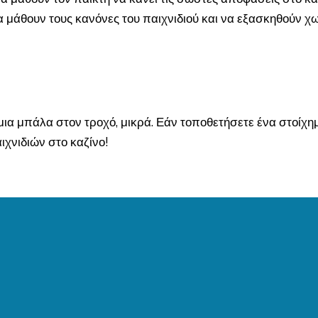
 να μάθουν τους κανόνες του παιχνιδιού και να εξασκηθούν χ
 μια μπάλα στον τροχό, μικρά. Εάν τοποθετήσετε ένα στοίχη
χνιδιών στο καζίνο!