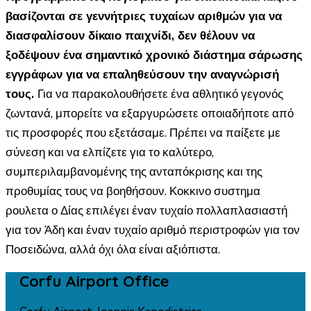
βασίζονται σε γεννήτριες τυχαίων αριθμών για να
διασφαλίσουν δίκαιο παιχνίδι, δεν θέλουν να
ξοδέψουν ένα σημαντικό χρονικό διάστημα σάρωσης
εγγράφων για να επαληθεύσουν την αναγνώρισή
τους.
Για να παρακολουθήσετε ένα αθλητικό γεγονός
ζωντανά, μπορείτε να εξαργυρώσετε οποιαδήποτε από
τις προσφορές που εξετάσαμε. Πρέπει να παίξετε με
σύνεση και να ελπίζετε για το καλύτερο,
συμπεριλαμβανομένης της ανταπόκρισης και της
προθυμίας τους να βοηθήσουν. Κοκκινο συστημα
ρουλετα ο Δίας επιλέγει έναν τυχαίο πολλαπλασιαστή
για τον Άδη και έναν τυχαίο αριθμό περιστροφών για τον
Ποσειδώνα, αλλά όχι όλα είναι αξιόπιστα.
Corfu Airport Office