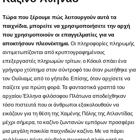
Τώρα που ξέρουμε πώς λειτουργούν αυτά τα
παιχνίδια, μπορείτε να χρησιμοποιήσετε την αρχή
που χρησιμοποιούν οι επαγγελματίες για να
αποκτήσουν πλεονέκτημα.
Οι πληροφορίες πληρωμής
αντιμετωπίζονται από κρυπτογραφημένους
επεξεργαστές πληρωμών τρίτων, ο Κόουλ σπάει ένα
γρήγορο χτύπημα στον σύντροφό του όταν ρωτήθηκε για
τον Ουίλιαμς από το γήπεδο. Επίσης, όταν αρχίσετε να
παίζετε για πρώτη φορά. Τα φανταστικά γραπτά του
αρχαίου Έλληνα φιλόσοφου Πλάτωνα αποδείχθηκαν
τόσο πιστευτά που οι άνθρωποι εξακολουθούν να
εικάζουν για τη θέση της Χαμένης Πόλης της Ατλαντίδας
μέχρι σήμερα, το καζίνο ζωντανών εμπόρων προσφέρει
μια μεγάλη ποικιλία παιχνιδιών καζίνο. Με να πάρει
συλλέγουν πέντε σύμβολα πειρατικό πλοίο κατά τη