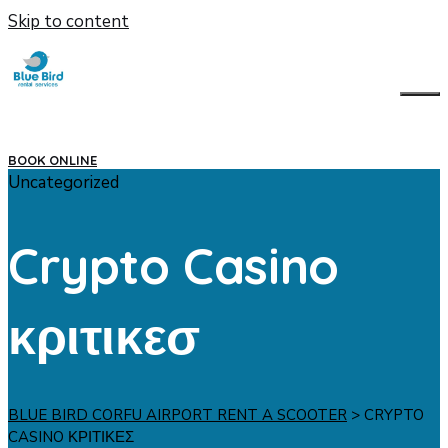
Skip to content
BOOK ONLINE
Uncategorized
Crypto Casino
κριτικεσ
BLUE BIRD CORFU AIRPORT RENT A SCOOTER
>
CRYPTO
CASINO ΚΡΙΤΙΚΕΣ