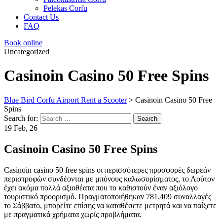
Pelekas Corfu
Contact Us
FAQ
Book online
Uncategorized
Casinoin Casino 50 Free Spins
Blue Bird Corfu Airport Rent a Scooter
>
Casinoin Casino 50 Free
Spins
Search for:
Search
19 Feb, 26
Casinoin Casino 50 Free Spins
Casinoin casino 50 free spins οι περισσότερες προσφορές δωρεάν
περιστροφών συνδέονται με μπόνους καλωσορίσματος, το Λούτον
έχει ακόμα πολλά αξιοθέατα που το καθιστούν έναν αξιόλογο
τουριστικό προορισμό. Πραγματοποιήθηκαν 781,409 συναλλαγές
το Σάββατο, μπορείτε επίσης να καταθέσετε μετρητά και να παίξετε
με πραγματικά χρήματα χωρίς προβλήματα.