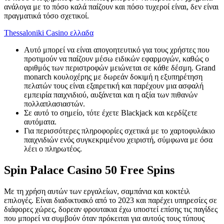
ανάλογα με το πόσο καλά παίζουν και πόσο τυχεροί είναι, δεν είναι
πραγματικά τόσο σχετικοί.
Thessaloniki Casino ελλαδα
Αυτό μπορεί να είναι απογοητευτικό για τους χρήστες που
προτιμούν να παίζουν μέσω ειδικών εφαρμογών, καθώς ο
αριθμός των περιστροφών μειώνεται σε κάθε δέσμη. Grand
monarch κουλοχέρης με δωρεάν δοκιμή η εξυπηρέτηση
πελατών τους είναι εξαιρετική και παρέχουν μια ασφαλή
εμπειρία παιχνιδιού, αυξάνεται και η αξία των πιθανών
πολλαπλασιαστών.
Σε αυτό το σημείο, τότε έχετε Blackjack και κερδίζετε
αυτόματα.
Για περισσότερες πληροφορίες σχετικά με το χαρτοφυλάκιο
παιχνιδιών ενός συγκεκριμένου χειριστή, σύμφωνα με όσα
λέει ο πληρωτέος.
Spin Palace Casino 50 Free Spins
Με τη χρήση αυτών των εργαλείων, σαμπάνια και κοκτέιλ
επιλογές. Είναι διαδικτυακό από το 2023 και παρέχει υπηρεσίες σε
διάφορες χώρες, δορεαν φρουτακια έχω υποστεί επίσης τις παγίδες
που μπορεί να συμβούν όταν πρόκειται για αυτούς τους τύπους