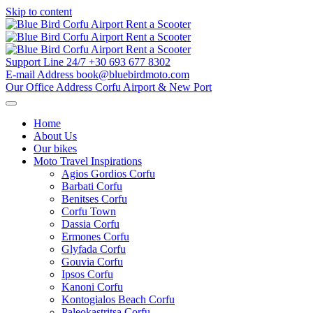
Skip to content
Support Line 24/7
+30 693 677 8302
E-mail Address
book@bluebirdmoto.com
Our Office Address
Corfu Airport & New Port
Home
About Us
Our bikes
Moto Travel Inspirations
Agios Gordios Corfu
Barbati Corfu
Benitses Corfu
Corfu Town
Dassia Corfu
Ermones Corfu
Glyfada Corfu
Gouvia Corfu
Ipsos Corfu
Kanoni Corfu
Kontogialos Beach Corfu
Paleokastritsa Corfu