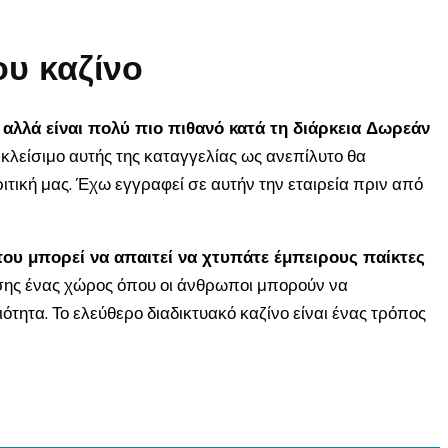
ου καζίνο
 αλλά είναι πολύ πιο πιθανό κατά τη διάρκεια Δωρεάν
 κλείσιμο αυτής της καταγγελίας ως ανεπίλυτο θα
ιτική μας. Έχω εγγραφεί σε αυτήν την εταιρεία πριν από
που μπορεί να απαιτεί να χτυπάτε έμπειρους παίκτες
ίσης ένας χώρος όπου οι άνθρωποι μπορούν να
τητα. Το ελεύθερο διαδικτυακό καζίνο είναι ένας τρόπος