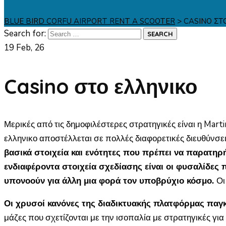
BLUE BIRD CORFU AIRPORT RENT A SCOOTER
>
CASINO ΣΤ
Search for:
SEARCH
19 Feb, 26
Casino στο ελληνικο
Μερικές από τις δημοφιλέστερες στρατηγικές είναι η Mart
ελληνικο αποστέλλεται σε πολλές διαφορετικές διευθύνσει
βασικά στοιχεία και ενότητες που πρέπει να παρατηρή
ενδιαφέροντα στοιχεία σχεδίασης είναι οι φυσαλίδες 
υπονοούν για άλλη μια φορά τον υποβρύχιο κόσμο.
Οι
Οι χρυσοί κανόνες της διαδικτυακής πλατφόρμας παγ
μάζες που σχετίζονται με την ισοπαλία με στρατηγικές για