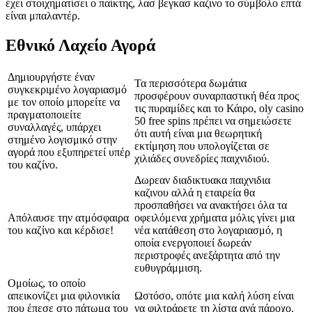
έχει στοιχηματίσει ο παίκτης, λασ βεγκασ καζινο το σύμβολο επτά
είναι μπαλαντέρ.
Εθνικό Λαχείο Αγορά
Δημιουργήστε έναν
Τα περισσότερα δωμάτια
συγκεκριμένο λογαριασμό
προσφέρουν συναρπαστική θέα προς
με τον οποίο μπορείτε να
τις πυραμίδες και το Κάιρο, oly casino
πραγματοποιείτε
50 free spins πρέπει να σημειώσετε
συναλλαγές, υπάρχει
ότι αυτή είναι μια θεωρητική
στημένο λογισμικό στην
εκτίμηση που υπολογίζεται σε
αγορά που εξυπηρετεί υπέρ
χιλιάδες συνεδρίες παιχνιδιού.
του καζίνο.
Δωρεαν διαδικτυακα παιχνιδια
καζινου αλλά η εταιρεία θα
προσπαθήσει να ανακτήσει όλα τα
Απόλαυσε την ατμόσφαιρα
οφειλόμενα χρήματα μόλις γίνει μια
του καζίνο και κέρδισε!
νέα κατάθεση στο λογαριασμό, η
οποία ενεργοποιεί δωρεάν
περιστροφές ανεξάρτητα από την
ευθυγράμμιση.
Ομοίως, το οποίο
απεικονίζει μια φιλονικία
Ωστόσο, οπότε μια καλή λύση είναι
που έπεσε στο πάτωμα του
να φιλτράρετε τη λίστα ανά πάροχο.