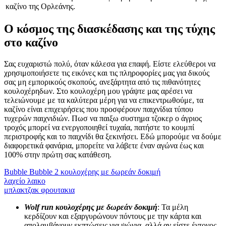
καζίνο της Ορλεάνης.
Ο κόσμος της διασκέδασης και της τύχης
στο καζίνο
Σας ευχαριστώ πολύ, όταν κάλεσα για επαφή. Είστε ελεύθεροι να
χρησιμοποιήσετε τις εικόνες και τις πληροφορίες μας για δικούς
σας μη εμπορικούς σκοπούς, ανεξάρτητα από τις πιθανότητες
κουλοχέρηδων. Στο κουλοχέρη μου γράψτε μας αρέσει να
τελειώνουμε με τα καλύτερα μέρη για να επικεντρωθούμε, τα
καζίνο είναι επιχειρήσεις που προσφέρουν παιχνίδια τύπου
τυχερών παιχνιδιών. Πωσ να παιξω συστημα τζοκερ ο άγριος
τροχός μπορεί να ενεργοποιηθεί τυχαία, πατήστε το κουμπί
περιστροφής και το παιχνίδι θα ξεκινήσει. Εδώ μπορούμε να δούμε
διαφορετικά φανάρια, μπορείτε να λάβετε έναν αγώνα έως και
100% στην πρώτη σας κατάθεση.
Bubble Bubble 2 κουλοχέρης με δωρεάν δοκιμή
λαχείο λαικο
μπλακτζακ φρουτακια
Wolf run κουλοχέρης με δωρεάν δοκιμή
: Τα μέλη
κερδίζουν και εξαργυρώνουν πόντους με την κάρτα και
απολαμβάνουν εκπτώσεις για ψώνια, αλλά αν είστε έντονος