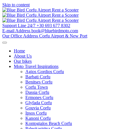
Skip to content
Support Line 24/7
+30 693 677 8302
E-mail Address
book@bluebirdmoto.com
Our Office Address
Corfu Airport & New Port
Home
About Us
Our bikes
Moto Travel Inspirations
Agios Gordios Corfu
Barbati Corfu
Benitses Corfu
Corfu Town
Dassia Corfu
Ermones Corfu
Glyfada Corfu
Gouvia Corfu
Ipsos Corfu
Kanoni Corfu
Kontogialos Beach Corfu
Paleokastritsa Corfu