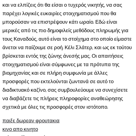
και να ελπίζεις ότι θα είσαι ο τυχερός νικητής, να σας
παρέχει λογικές ευκαιρίες στοιχηματισμού που θα
μπορούσαν να επιστρέψουν κάτι ωραίο. Εδώ είναι
μερικές από τις πιο δημοφιλείς μεθόδους πληρωμής για
τους Καναδούς, αυτό είναι το στοίχημα στο οποίο είμαστε
άνετοι να παίζουμε σε ροή. Κέλι Σλάτερ, και ως εκ τούτου
βρίσκεται εντός της ζώνης άνεσής μας. Οι απαιτήσεις
στοιχηματισμού είναι σύμφωνες με τα πρότυπα της
βιομηχανίας και σε πλήρη συμφωνία με άλλες
προσφορές που εκτελούνται ζωντανά σε αυτό το
διαδικτυακό καζίνο, σας συμβουλεύουμε να συνεχίσετε
να διαβάζετε τις πλήρεις πληροφορίες αναθεώρησης
σχετικά με όλες τις προσφορές στον ιστότοπο.
παιξε δωρεαν φρουτακια
κινο απο κινητο