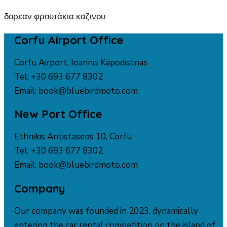
δορεαν φρουτάκια καζινου
Corfu Airport Office
Corfu Airport, Ioannis Kapodistrias
Tel: +30 693 677 8302
Email: book@bluebirdmoto.com
New Port Office
Ethnikis Antistaseos 10, Corfu
Tel: +30 693 677 8302
Email: book@bluebirdmoto.com
Company
Our company was founded in 2023, dynamically
entering the car rental competition on the island of