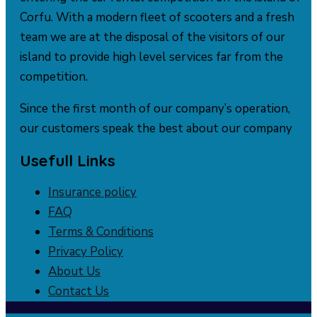
Corfu. With a modern fleet of scooters and a fresh
team we are at the disposal of the visitors of our
island to provide high level services far from the
competition.
Since the first month of our company’s operation,
our customers speak the best about our company
Usefull Links
Insurance policy
FAQ
Terms & Conditions
Privacy Policy
About Us
Contact Us