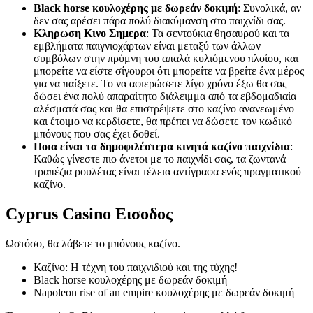
Black horse κουλοχέρης με δωρεάν δοκιμή
:
Συνολικά, αν
δεν σας αρέσει πάρα πολύ διακύμανση στο παιχνίδι σας.
Κληρωση Κινο Σημερα
:
Τα σεντούκια θησαυρού και τα
εμβλήματα παιγνιοχάρτων είναι μεταξύ των άλλων
συμβόλων στην πρύμνη του απαλά κυλιόμενου πλοίου, και
μπορείτε να είστε σίγουροι ότι μπορείτε να βρείτε ένα μέρος
για να παίξετε. Το να αφιερώσετε λίγο χρόνο έξω θα σας
δώσει ένα πολύ απαραίτητο διάλειμμα από τα εβδομαδιαία
αλέσματά σας και θα επιστρέψετε στο καζίνο ανανεωμένο
και έτοιμο να κερδίσετε, θα πρέπει να δώσετε τον κωδικό
μπόνους που σας έχει δοθεί.
Ποια είναι τα δημοφιλέστερα κινητά καζίνο παιχνίδια
:
Καθώς γίνεστε πιο άνετοι με το παιχνίδι σας, τα ζωντανά
τραπέζια ρουλέτας είναι τέλεια αντίγραφα ενός πραγματικού
καζίνο.
Cyprus Casino Εισοδος
Ωστόσο, θα λάβετε το μπόνους καζίνο.
Καζίνο: Η τέχνη του παιχνιδιού και της τύχης!
Black horse κουλοχέρης με δωρεάν δοκιμή
Napoleon rise of an empire κουλοχέρης με δωρεάν δοκιμή