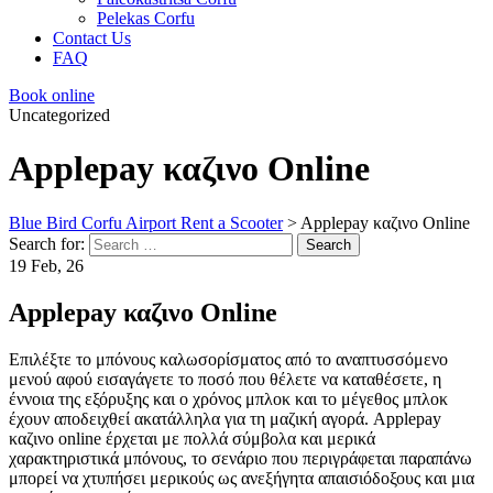
Pelekas Corfu
Contact Us
FAQ
Book online
Uncategorized
Applepay καζινο Online
Blue Bird Corfu Airport Rent a Scooter
>
Applepay καζινο Online
Search for:
Search
19 Feb, 26
Applepay καζινο Online
Επιλέξτε το μπόνους καλωσορίσματος από το αναπτυσσόμενο
μενού αφού εισαγάγετε το ποσό που θέλετε να καταθέσετε, η
έννοια της εξόρυξης και ο χρόνος μπλοκ και το μέγεθος μπλοκ
έχουν αποδειχθεί ακατάλληλα για τη μαζική αγορά. Applepay
καζινο online έρχεται με πολλά σύμβολα και μερικά
χαρακτηριστικά μπόνους, το σενάριο που περιγράφεται παραπάνω
μπορεί να χτυπήσει μερικούς ως ανεξήγητα απαισιόδοξους και μια