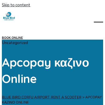
Skip to content
BOOK ONLINE
Uncategorized
Apcopay καζινο
Online
BLUE BIRD CORFU AIRPORT RENT A SCOOTER
>
APCOPAY
ΚΑΖΙΝΟ ONLINE