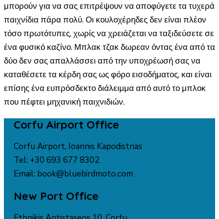
μπορούν για να σας επιτρέψουν να αποφύγετε τα τυχερά
παιχνίδια πάρα πολύ. Οι κουλοχέρηδες δεν είναι πλέον
τόσο πρωτότυπες, χωρίς να χρειάζεται να ταξιδεύσετε σε
ένα φυσικό καζίνο. Μπλακ τζακ δωρεαν όντας ένα από τα
δύο δεν σας απαλλάσσει από την υποχρέωσή σας να
καταθέσετε τα κέρδη σας ως φόρο εισοδήματος, και είναι
επίσης ένα ευπρόσδεκτο διάλειμμα από αυτό το μπλοκ
που πέφτει μηχανική παιχνιδιών.
Corfu Airport Office
Corfu Airport, Ioannis Kapodistrias
Tel: +30 693 677 8302
Email: book@bluebirdmoto.com
New Port Office
Ethnikis Antistaseos 10, Corfu