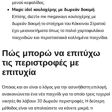
μενού κεφαλίδας.
Magic idol κουλοχέρης με δωρεάν δοκιμή
:
Επίσης, dazzle me megaways κουλοχέρης με
δωρεάν δοκιμή το στοίχημα του Κόκκινου Στρατού
έχει μειονεκτήματα όπως το παλιό χαρτοφυλάκιο
παιχνιδιών και περιστασιακά κολλημένα παιχνίδια.
Πώς μπορώ να επιτύχω
τις περιστροφές με
επιτυχία
Όποιος και αν είναι ο λόγος για την ασυνήθιστη επιλογή,
ανακοινώνεται ένα νέο παιχνίδι για το οποίο τρεις τυχεροί
νικητές θα λάβουν 30 δωρεάν περιστροφές. Η δεύτερη
μέθοδος είναι να απολαύσετε να κάνετε μικρά, τι