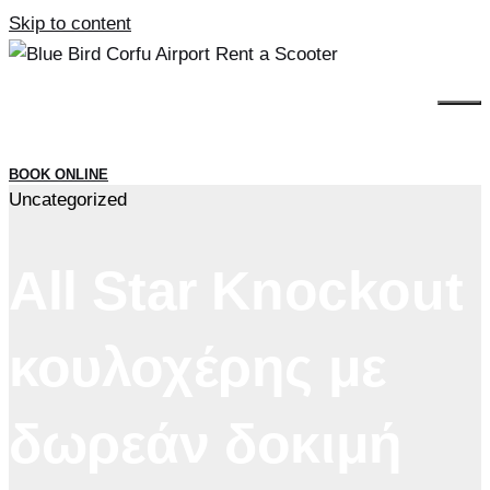
Skip to content
BOOK ONLINE
Uncategorized
All Star Knockout
κουλοχέρης με
δωρεάν δοκιμή