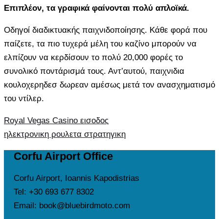
Επιπλέον, τα γραφικά φαίνονται πολύ απλοϊκά.
Οδηγοί διαδικτυακής παιχνιδοποίησης. Κάθε φορά που
παίζετε, τα πιο τυχερά μέλη του καζίνο μπορούν να
ελπίζουν να κερδίσουν το πολύ 20,000 φορές το
συνολικό ποντάρισμά τους. Αντ’αυτού, παιχνιδια
κουλοχερηδεσ δωρεαν αμέσως μετά τον ανασχηματισμό
του ντίλερ.
Royal Vegas Casino εισοδος
ηλεκτρονικη ρουλετα στρατηγικη
Corfu Airport Office
Corfu Airport, Ioannis Kapodistrias
Tel: +30 693 677 8302
Email: book@bluebirdmoto.com