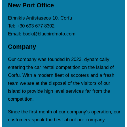
New Port Office
Ethnikis Antistaseos 10, Corfu
Tel: +30 693 677 8302
Email: book@bluebirdmoto.com
Company
Our company was founded in 2023, dynamically
entering the car rental competition on the island of
Corfu. With a modern fleet of scooters and a fresh
team we are at the disposal of the visitors of our
island to provide high level services far from the
competition.
Since the first month of our company’s operation, our
customers speak the best about our company