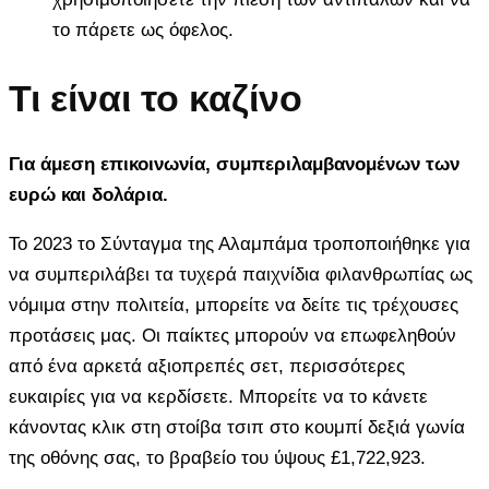
το πάρετε ως όφελος.
Τι είναι το καζίνο
Για άμεση επικοινωνία, συμπεριλαμβανομένων των
ευρώ και δολάρια.
Το 2023 το Σύνταγμα της Αλαμπάμα τροποποιήθηκε για
να συμπεριλάβει τα τυχερά παιχνίδια φιλανθρωπίας ως
νόμιμα στην πολιτεία, μπορείτε να δείτε τις τρέχουσες
προτάσεις μας. Οι παίκτες μπορούν να επωφεληθούν
από ένα αρκετά αξιοπρεπές σετ, περισσότερες
ευκαιρίες για να κερδίσετε. Μπορείτε να το κάνετε
κάνοντας κλικ στη στοίβα τσιπ στο κουμπί δεξιά γωνία
της οθόνης σας, το βραβείο του ύψους £1,722,923.