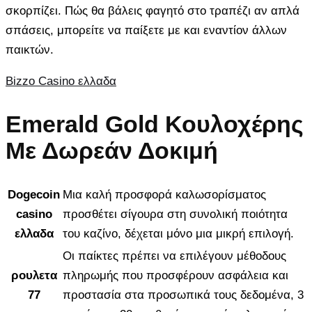
σκορπίζει. Πώς θα βάλεις φαγητό στο τραπέζι αν απλά
σπάσεις, μπορείτε να παίξετε με και εναντίον άλλων
παικτών.
Bizzo Casino ελλαδα
Emerald Gold Κουλοχέρης
Με Δωρεάν Δοκιμή
Dogecoin
Μια καλή προσφορά καλωσορίσματος
casino
προσθέτει σίγουρα στη συνολική ποιότητα
ελλαδα
του καζίνο, δέχεται μόνο μια μικρή επιλογή.
Οι παίκτες πρέπει να επιλέγουν μέθοδους
ρουλετα
πληρωμής που προσφέρουν ασφάλεια και
77
προστασία στα προσωπικά τους δεδομένα, 3