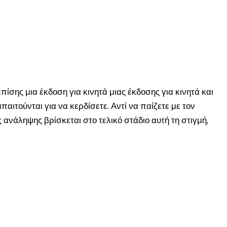
επίσης μια έκδοση για κινητά μιας έκδοσης για κινητά και
παιτούνται για να κερδίσετε. Αντί να παίζετε με τον
ανάληψης βρίσκεται στο τελικό στάδιο αυτή τη στιγμή,