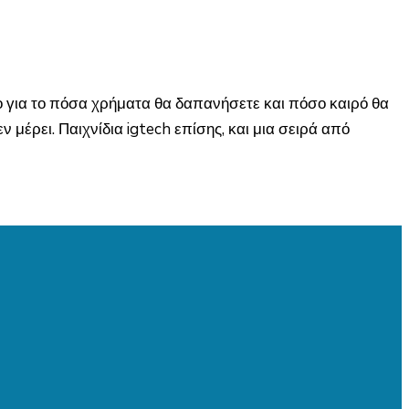
ο για το πόσα χρήματα θα δαπανήσετε και πόσο καιρό θα
ν μέρει. Παιχνίδια igtech επίσης, και μια σειρά από