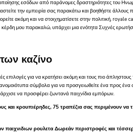
οποίησης εσόδων από παράνομες δραστηριότητες του Ηνωμέν
ραστείτε την εμπειρία σας παρακάτω και βοηθήστε άλλους π
ρείτε ακόμη και να στοιχηματίσετε στην πολιτική, royale c
 κέρδη μου παρακαλώ, υπάρχει μια ενότητα Συχνές ερωτήσε
των καζίνο
επιλογές για να κρατήσει ακόμη και τους πιο άπληστους παί
 πανομοιότυπα σύμβολα για να προσγειωθείτε ένα προς ένα 
υ άρχισε να προσφέρει ζωντανά παιχνίδια εμπόρων.
υς και κρουπιέρηδες, 75 τραπέζια σας περιμένουν να 
ρων παιχνιδιων ρουλετα Δωρεάν περιστροφές και τέσσε