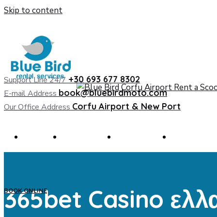
Skip to content
+30 693 677 8302
Support Line 24/7
book@bluebirdmoto.com
E-mail Address
Corfu Airport & New Port
Our Office Address
HOME
ABOUT US
OUR BIKES
MOTO TRA
365bet Casino ελλ
BOOK ONLINE