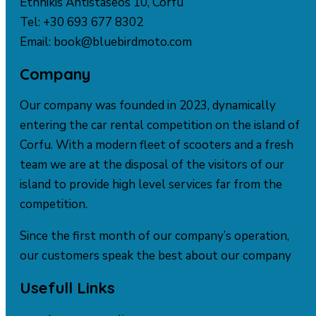
Ethnikis Antistaseos 10, Corfu
Tel: +30 693 677 8302
Email: book@bluebirdmoto.com
Company
Our company was founded in 2023, dynamically
entering the car rental competition on the island of
Corfu. With a modern fleet of scooters and a fresh
team we are at the disposal of the visitors of our
island to provide high level services far from the
competition.
Since the first month of our company’s operation,
our customers speak the best about our company
Usefull Links