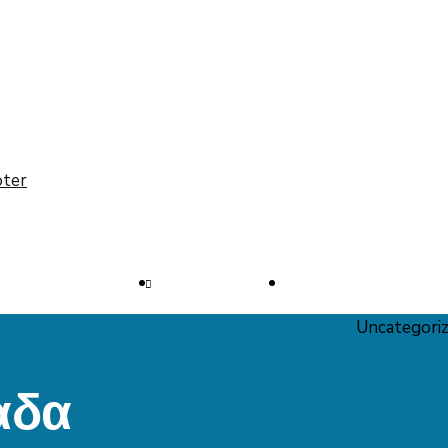
VEL INSPIRATIONS
CONTACT US
FAQ
Uncategori
αδα