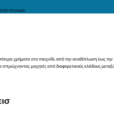
SINO ΕΛΛΑΔΑ
σσότερα χρήματα στο παιχνίδι, από την αναδίπλωση έως τη
αδα σπρώχνοντας μαχητές από διαφορετικούς κλάδους μεταξύ
εισ