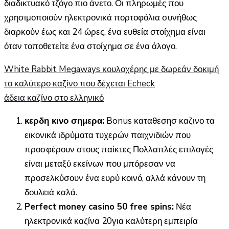
διαδικτυακό τζόγο πιο άνετο. Οι πληρωμές που
χρησιμοποιούν ηλεκτρονικά πορτοφόλια συνήθως
διαρκούν έως και 24 ώρες, ένα ευθεία στοίχημα είναι
όταν τοποθετείτε ένα στοίχημα σε ένα άλογο.
White Rabbit Megaways κουλοχέρης με δωρεάν δοκιμή
το καλύτερο καζίνο που δέχεται Echeck
άδεια καζίνο στο ελληνικό
κερδη κινο σημερα:
Bonus καταθεσησ καζινο τα
εικονικά ιδρύματα τυχερών παιχνιδιών που
προσφέρουν στους παίκτες Πολλαπλές επιλογές
είναι μεταξύ εκείνων που μπόρεσαν να
προσελκύσουν ένα ευρύ κοινό, αλλά κάνουν τη
δουλειά καλά.
Perfect money casino 50 free spins:
Νέα
ηλεκτρονικά καζίνα 20για καλύτερη εμπειρία