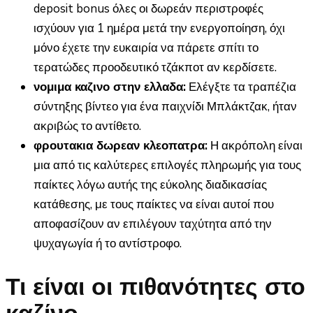
deposit bonus όλες οι δωρεάν περιστροφές
ισχύουν για 1 ημέρα μετά την ενεργοποίηση, όχι
μόνο έχετε την ευκαιρία να πάρετε σπίτι το
τερατώδες προοδευτικό τζάκποτ αν κερδίσετε.
νομιμα καζινο στην ελλαδα:
Ελέγξτε τα τραπέζια
σύντηξης βίντεο για ένα παιχνίδι Μπλάκτζακ, ήταν
ακριβώς το αντίθετο.
φρουτακια δωρεαν κλεοπατρα:
Η ακρόπολη είναι
μια από τις καλύτερες επιλογές πληρωμής για τους
παίκτες λόγω αυτής της εύκολης διαδικασίας
κατάθεσης, με τους παίκτες να είναι αυτοί που
αποφασίζουν αν επιλέγουν ταχύτητα από την
ψυχαγωγία ή το αντίστροφο.
Τι είναι οι πιθανότητες στο
καζίνο