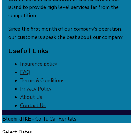
island to provide high level services far from the
competition.
Since the first month of our company’s operation,
our customers speak the best about our company
Usefull Links
Insurance policy
FAQ
Terms & Conditions
Privacy Policy
About Us
Contact Us
Bluebird IKE - Corfu Car Rentals
Select Dates