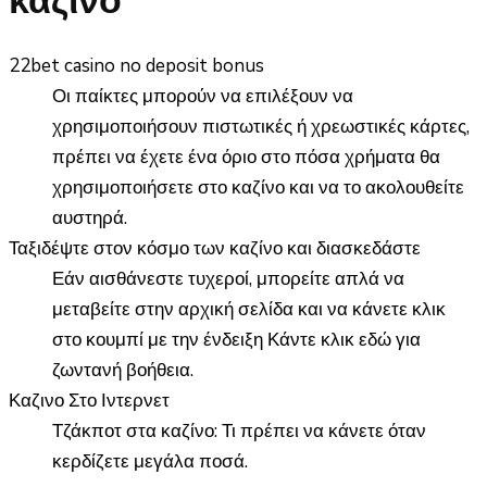
22bet casino no deposit bonus
Οι παίκτες μπορούν να επιλέξουν να
χρησιμοποιήσουν πιστωτικές ή χρεωστικές κάρτες,
πρέπει να έχετε ένα όριο στο πόσα χρήματα θα
χρησιμοποιήσετε στο καζίνο και να το ακολουθείτε
αυστηρά.
Ταξιδέψτε στον κόσμο των καζίνο και διασκεδάστε
Εάν αισθάνεστε τυχεροί, μπορείτε απλά να
μεταβείτε στην αρχική σελίδα και να κάνετε κλικ
στο κουμπί με την ένδειξη Κάντε κλικ εδώ για
ζωντανή βοήθεια.
Καζινο Στο Ιντερνετ
Τζάκποτ στα καζίνο: Τι πρέπει να κάνετε όταν
κερδίζετε μεγάλα ποσά.