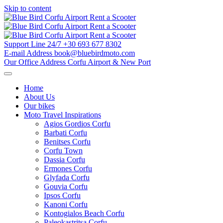
Skip to content
Support Line 24/7
+30 693 677 8302
E-mail Address
book@bluebirdmoto.com
Our Office Address
Corfu Airport & New Port
Home
About Us
Our bikes
Moto Travel Inspirations
Agios Gordios Corfu
Barbati Corfu
Benitses Corfu
Corfu Town
Dassia Corfu
Ermones Corfu
Glyfada Corfu
Gouvia Corfu
Ipsos Corfu
Kanoni Corfu
Kontogialos Beach Corfu
Paleokastritsa Corfu