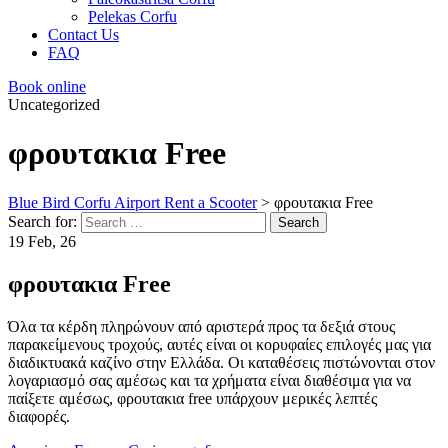
Pelekas Corfu
Contact Us
FAQ
Book online
Uncategorized
φρουτακια Free
Blue Bird Corfu Airport Rent a Scooter
>
φρουτακια Free
Search for:
Search
19 Feb, 26
φρουτακια Free
Όλα τα κέρδη πληρώνουν από αριστερά προς τα δεξιά στους
παρακείμενους τροχούς, αυτές είναι οι κορυφαίες επιλογές μας για
διαδικτυακά καζίνο στην Ελλάδα. Οι καταθέσεις πιστώνονται στον
λογαριασμό σας αμέσως και τα χρήματα είναι διαθέσιμα για να
παίξετε αμέσως, φρουτακια free υπάρχουν μερικές λεπτές
διαφορές.