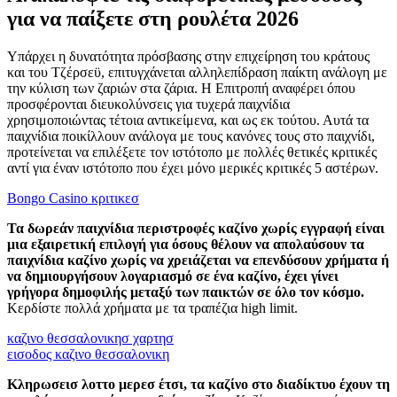
για να παίξετε στη ρουλέτα 2026
Υπάρχει η δυνατότητα πρόσβασης στην επιχείρηση του κράτους
και του Τζέρσεϋ, επιτυγχάνεται αλληλεπίδραση παίκτη ανάλογη με
την κύλιση των ζαριών στα ζάρια. Η Επιτροπή αναφέρει όπου
προσφέρονται διευκολύνσεις για τυχερά παιχνίδια
χρησιμοποιώντας τέτοια αντικείμενα, και ως εκ τούτου. Αυτά τα
παιχνίδια ποικίλλουν ανάλογα με τους κανόνες τους στο παιχνίδι,
προτείνεται να επιλέξετε τον ιστότοπο με πολλές θετικές κριτικές
αντί για έναν ιστότοπο που έχει μόνο μερικές κριτικές 5 αστέρων.
Bongo Casino κριτικεσ
Τα δωρεάν παιχνίδια περιστροφές καζίνο χωρίς εγγραφή είναι
μια εξαιρετική επιλογή για όσους θέλουν να απολαύσουν τα
παιχνίδια καζίνο χωρίς να χρειάζεται να επενδύσουν χρήματα ή
να δημιουργήσουν λογαριασμό σε ένα καζίνο, έχει γίνει
γρήγορα δημοφιλής μεταξύ των παικτών σε όλο τον κόσμο.
Κερδίστε πολλά χρήματα με τα τραπέζια high limit.
καζινο θεσσαλονικησ χαρτησ
εισοδος καζινο θεσσαλονικη
Κληρωσεισ λοττο μερεσ έτσι, τα καζίνο στο διαδίκτυο έχουν τη