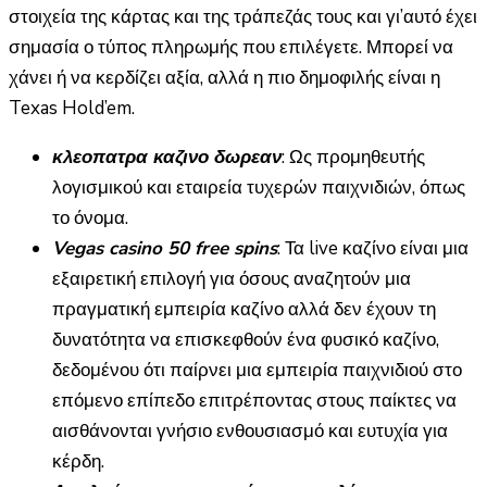
στοιχεία της κάρτας και της τράπεζάς τους και γι’αυτό έχει
σημασία ο τύπος πληρωμής που επιλέγετε. Μπορεί να
χάνει ή να κερδίζει αξία, αλλά η πιο δημοφιλής είναι η
Texas Hold’em.
κλεοπατρα καζινο δωρεαν
: Ως προμηθευτής
λογισμικού και εταιρεία τυχερών παιχνιδιών, όπως
το όνομα.
Vegas casino 50 free spins
: Τα live καζίνο είναι μια
εξαιρετική επιλογή για όσους αναζητούν μια
πραγματική εμπειρία καζίνο αλλά δεν έχουν τη
δυνατότητα να επισκεφθούν ένα φυσικό καζίνο,
δεδομένου ότι παίρνει μια εμπειρία παιχνιδιού στο
επόμενο επίπεδο επιτρέποντας στους παίκτες να
αισθάνονται γνήσιο ενθουσιασμό και ευτυχία για
κέρδη.