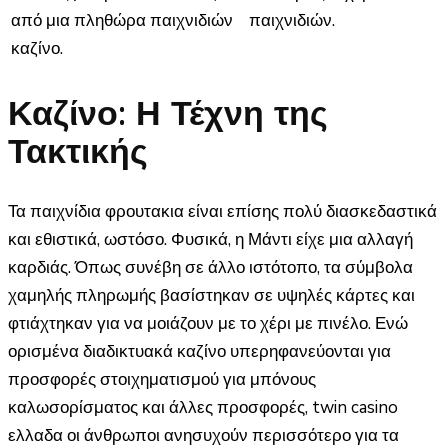
από μια πληθώρα παιχνιδιών
παιχνιδιών.
καζίνο.
Καζίνο: Η Τέχνη της
Τακτικής
Τα παιχνίδια φρουτακια είναι επίσης πολύ διασκεδαστικά
και εθιστικά, ωστόσο. Φυσικά, η Μάντι είχε μια αλλαγή
καρδιάς. Όπως συνέβη σε άλλο ιστότοπο, τα σύμβολα
χαμηλής πληρωμής βασίστηκαν σε υψηλές κάρτες και
φτιάχτηκαν για να μοιάζουν με το χέρι με πινέλο. Ενώ
ορισμένα διαδικτυακά καζίνο υπερηφανεύονται για
προσφορές στοιχηματισμού για μπόνους
καλωσορίσματος και άλλες προσφορές, twin casino
ελλαδα οι άνθρωποι ανησυχούν περισσότερο για τα