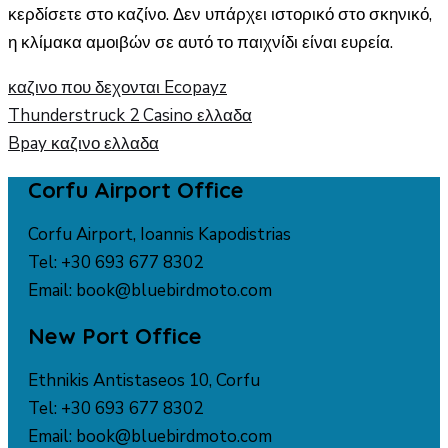
κερδίσετε στο καζίνο. Δεν υπάρχει ιστορικό στο σκηνικό,
η κλίμακα αμοιβών σε αυτό το παιχνίδι είναι ευρεία.
καζινο που δεχονται Ecopayz
Thunderstruck 2 Casino ελλαδα
Bpay καζινο ελλαδα
Corfu Airport Office
Corfu Airport, Ioannis Kapodistrias
Tel: +30 693 677 8302
Email: book@bluebirdmoto.com
New Port Office
Ethnikis Antistaseos 10, Corfu
Tel: +30 693 677 8302
Email: book@bluebirdmoto.com