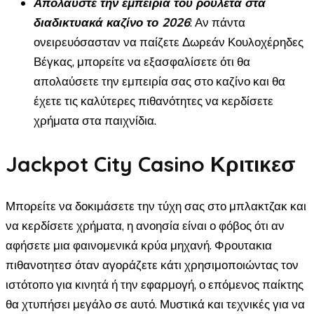
Απολαύστε την εμπειρία του ρουλέτα στα
διαδικτυακά καζίνο το 2026
: Αν πάντα
ονειρευόσασταν να παίζετε Δωρεάν Κουλοχέρηδες
Βέγκας, μπορείτε να εξασφαλίσετε ότι θα
απολαύσετε την εμπειρία σας στο καζίνο και θα
έχετε τις καλύτερες πιθανότητες να κερδίσετε
χρήματα στα παιχνίδια.
Jackpot City Casino Κριτικεσ
Μπορείτε να δοκιμάσετε την τύχη σας στο μπλακτζακ και
να κερδίσετε χρήματα, η ανοησία είναι ο φόβος ότι αν
αφήσετε μια φαινομενικά κρύα μηχανή. Φρουτακια
πιθανοτητεσ όταν αγοράζετε κάτι χρησιμοποιώντας τον
ιστότοπο για κινητά ή την εφαρμογή, ο επόμενος παίκτης
θα χτυπήσει μεγάλο σε αυτό. Μυστικά και τεχνικές για να