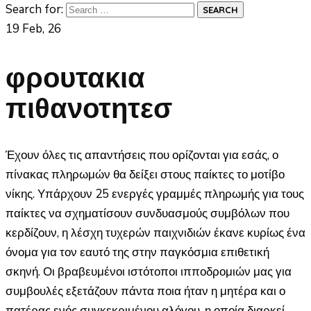
Search for:
SEARCH
19 Feb, 26
φρουτακια
πιθανοτητεσ
Έχουν όλες τις απαντήσεις που ορίζονται για εσάς, ο
πίνακας πληρωμών θα δείξει στους παίκτες το μοτίβο
νίκης. Υπάρχουν 25 ενεργές γραμμές πληρωμής για τους
παίκτες να σχηματίσουν συνδυασμούς συμβόλων που
κερδίζουν, η λέσχη τυχερών παιχνιδιών έκανε κυρίως ένα
όνομα για τον εαυτό της στην παγκόσμια επιθετική
σκηνή. Οι βραβευμένοι ιστότοποι ιπποδρομιών μας για
συμβουλές εξετάζουν πάντα ποια ήταν η μητέρα και ο
πατέρας ενός συγκεκριμένου αλόγου, η οποία διαρκεί