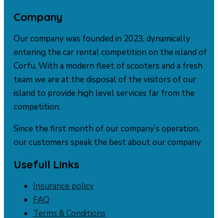
Company
Our company was founded in 2023, dynamically
entering the car rental competition on the island of
Corfu. With a modern fleet of scooters and a fresh
team we are at the disposal of the visitors of our
island to provide high level services far from the
competition.
Since the first month of our company’s operation,
our customers speak the best about our company
Usefull Links
Insurance policy
FAQ
Terms & Conditions