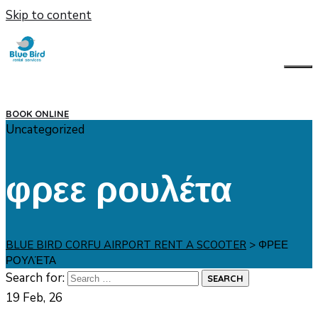
Skip to content
BOOK ONLINE
Uncategorized
φρεε ρουλέτα
BLUE BIRD CORFU AIRPORT RENT A SCOOTER
>
ΦΡΕΕ
ΡΟΥΛΈΤΑ
Search for:
SEARCH
19 Feb, 26