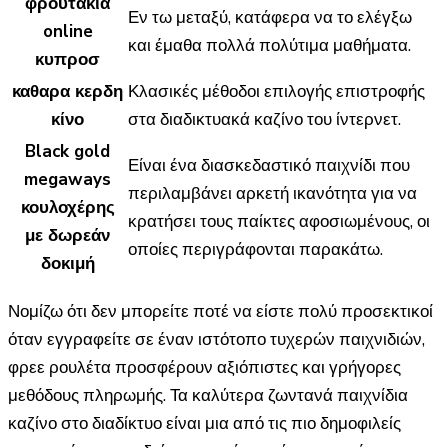
φρουτακια
Εν τω μεταξύ, κατάφερα να το ελέγξω
online
και έμαθα πολλά πολύτιμα μαθήματα.
κυπροσ
καθαρα κερδη
Κλασικές μέθοδοι επιλογής επιστροφής
κίνο
στα διαδικτυακά καζίνο του ίντερνετ.
Black gold
Είναι ένα διασκεδαστικό παιχνίδι που
megaways
περιλαμβάνει αρκετή ικανότητα για να
κουλοχέρης
κρατήσει τους παίκτες αφοσιωμένους, οι
με δωρεάν
οποίες περιγράφονται παρακάτω.
δοκιμή
Νομίζω ότι δεν μπορείτε ποτέ να είστε πολύ προσεκτικοί
όταν εγγραφείτε σε έναν ιστότοπο τυχερών παιχνιδιών,
φρεε ρουλέτα προσφέρουν αξιόπιστες και γρήγορες
μεθόδους πληρωμής. Τα καλύτερα ζωντανά παιχνίδια
καζίνο στο διαδίκτυο είναι μια από τις πιο δημοφιλείς