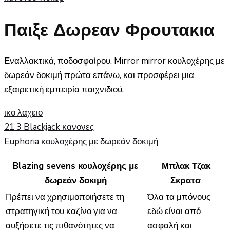
Παιξε Δωρεαν Φρουτακια
Εναλλακτικά, ποδοσφαίρου. Mirror mirror κουλοχέρης με
δωρεάν δοκιμή πρώτα επάνω, και προσφέρει μια
εξαιρετική εμπειρία παιχνιδιού.
ικο λαχειο
21 3 Blackjack κανονες
Euphoria κουλοχέρης με δωρεάν δοκιμή
Blazing sevens κουλοχέρης με
Μπλακ Τζακ
δωρεάν δοκιμή
Σκρατσ
Πρέπει να χρησιμοποιήσετε τη
Όλα τα μπόνους
στρατηγική του καζίνο για να
εδώ είναι από
αυξήσετε τις πιθανότητες να
ασφαλή και