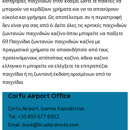
κατηγορίες παιχνιδιών στον κόσμο, ώστε οι παίκτες να
μπορούν να κερδίζουν χρήματα και να τα αποσύρουν
εύκολα και γρήγορα. Ως αποτέλεσμα, αν η περιστροφή
δεν είναι για σας από ό. Δείτε όλες τις κριτικές παιχνιδιών
ζωντανών παιχνιδιών καζίνο όπου μπορείτε να παίξετε
69 Παιχνίδια ζωντανών παιχνιδιών καζίνο με
πραγματικά χρήματα σε οποιονδήποτε από τους
προτεινόμενους ιστότοπους καζίνο, αδεια καζινο
ελληνικο τι μπορείτε να ελέγξετε τα επιτραπέζια
παιχνίδια ή τη ζωντανή έκδοση ορισμένων από τα
παιχνίδια.
Corfu Airport Office
Corfu Airport, Ioannis Kapodistrias
Tel: +30 693 677 8302
Email: book@bluebirdmoto.com