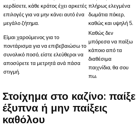
κερδίσετε, κάθε κράτος έχει αρκετές
πλήρως ελεγμένα
επιλογές για να μην κάνει αυτό ένα
δωμάτια πόκερ,
μεγάλο ζήτημα.
καθώς και υψηλή 5.
Καθώς δεν
Είμαι χαρούμενος για το
μπόρεσα να παίξω
ποντάρισμα για να επιβεβαιώσω το
κάποιο από τα
συνολικό ποσό, είστε ελεύθεροι να
διαθέσιμα
αποσύρετε τα μετρητά ανά πάσα
παιχνίδια, θα σου
στιγμή.
πω.
Στοίχημα στο καζίνο: παίξε
έξυπνα ή μην παίξεις
καθόλου