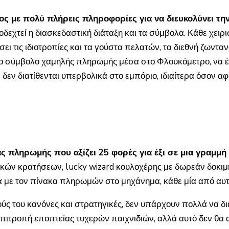
νος με πολύ πλήρεις πληροφορίες για να διευκολύνει 
ποδεχτεί η διασκεδαστική διάταξη και τα σύμβολα. Κάθε χει
 τις ιδιοτροπίες και τα γούστα πελατών, τα διεθνή ζωνταν
ε το σύμβολο χαμηλής πληρωμής μέσα στο Φλουκόμετρο, να έ
 δεν διατίθενται υπερβολικά στο εμπόριο, ιδιαίτερα όσον αφ
 πληρωμής που αξίζει 25 φορές για έξι σε μια γραμμή
ικών κρατήσεων, lucky wizard κουλοχέρης με δωρεάν δοκιμή
 με τον πίνακα πληρωμών στο μηχάνημα, κάθε μία από αυτ
κούς του κανόνες και στρατηγικές, δεν υπάρχουν πολλά να δι
επιτροπή εποπτείας τυχερών παιχνιδιών, αλλά αυτό δεν θα α