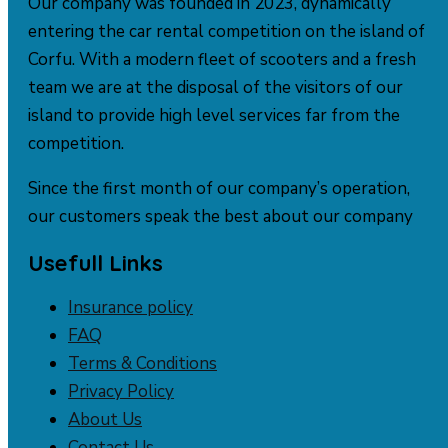
Our company was founded in 2023, dynamically
entering the car rental competition on the island of
Corfu. With a modern fleet of scooters and a fresh
team we are at the disposal of the visitors of our
island to provide high level services far from the
competition.
Since the first month of our company’s operation,
our customers speak the best about our company
Usefull Links
Insurance policy
FAQ
Terms & Conditions
Privacy Policy
About Us
Contact Us