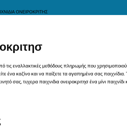
ΙΧΝΙΔΙΑ ΟΝΕΙΡΟΚΡΙΤΗΣ
ροκριτησ
πό τις εναλλακτικές μεθόδους πληρωμής που χρησιμοποιούν
τε ένα καζίνο και να παίξετε τα αγαπημένα σας παιχνίδια. Τ
 κινητό σας, τυχερα παιχνιδια ονειροκριτησ ένα μίνι παιχνί
ς