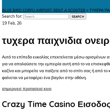
BLUE BIRD CORFU AIRPORT RENT A SCOOTER
>
ΤΥΧΕΡΑ ΠΑ
Search for:
SEARCH
19 Feb, 26
τυχερα παιχνιδια ονει
Αυτό το επίπεδο ευκολίας επεκτείνεται μέσω ορισμένων α
για να απολαύσετε την εμπειρία αυτή από το να επισκεφθεί
καζίνο και μπορείτε να παίξετε από το σπίτι σας ή από το
φαίνεται να μεταφέρει ένα βαγόνι στην οθόνη.
σημερινεσ προτασεισ κινο
Crazy Time Casino Εισοδο