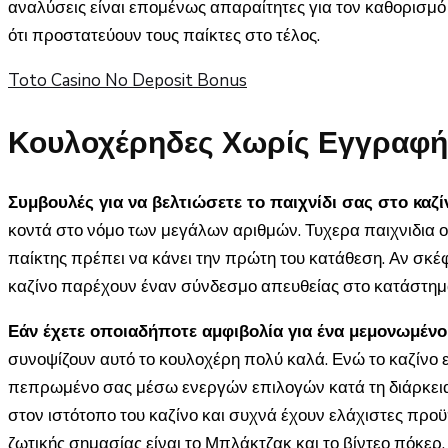
αναλύσεις είναι επομένως απαραίτητες για τον καθορισ
ότι προστατεύουν τους παίκτες στο τέλος.
Toto Casino No Deposit Bonus
Κουλοχέρηδες Χωρίς Εγγραφή
Συμβουλές για να βελτιώσετε το παιχνίδι σας στο καζί
κοντά στο νόμο των μεγάλων αριθμών. Τυχερα παιχνιδια ο
παίκτης πρέπει να κάνει την πρώτη του κατάθεση. Αν σκέ
καζίνο παρέχουν έναν σύνδεσμο απευθείας στο κατάστη
Εάν έχετε οποιαδήποτε αμφιβολία για ένα μεμονωμένο κ
συνοψίζουν αυτό το κουλοχέρη πολύ καλά. Ενώ το καζίνο 
πεπρωμένο σας μέσω ενεργών επιλογών κατά τη διάρκεια τ
στον ιστότοπο του καζίνο και συχνά έχουν ελάχιστες προϋ
ζωτικής σημασίας είναι το Μπλάκτζακ και το βίντεο πόκερ,