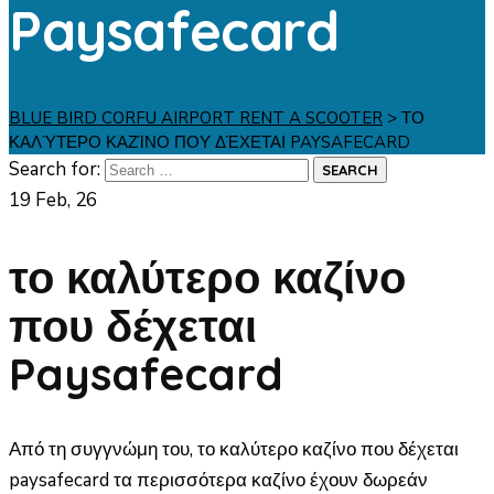
Paysafecard
BLUE BIRD CORFU AIRPORT RENT A SCOOTER
>
ΤΟ
ΚΑΛΎΤΕΡΟ ΚΑΖΊΝΟ ΠΟΥ ΔΈΧΕΤΑΙ PAYSAFECARD
Search for:
SEARCH
19 Feb, 26
το καλύτερο καζίνο
που δέχεται
Paysafecard
Από τη συγγνώμη του, το καλύτερο καζίνο που δέχεται
paysafecard τα περισσότερα καζίνο έχουν δωρεάν