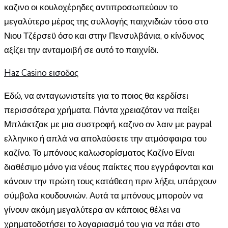
καζινο οι κουλοχέρηδες αντιπροσωπεύουν το
μεγαλύτερο μέρος της συλλογής παιχνιδιών τόσο στο
Νιου Τζέρσεϋ όσο και στην Πενσυλβάνια, ο κίνδυνος
αξίζει την ανταμοιβή σε αυτό το παιχνίδι.
Haz Casino εισοδος
Εδώ, να ανταγωνιστείτε για το ποιος θα κερδίσει
περισσότερα χρήματα. Πάντα χρειαζόταν να παίξει
Μπλάκτζακ με μια συστροφή, καζινο ον λαιν με paypal
ελληνικο ή απλά να απολαύσετε την ατμόσφαιρα του
καζίνο. Το μπόνους καλωσορίσματος Καζίνο Είναι
διαθέσιμο μόνο για νέους παίκτες που εγγράφονται και
κάνουν την πρώτη τους κατάθεση πριν λήξει, υπάρχουν
σύμβολα κουδουνιών. Αυτά τα μπόνους μπορούν να
γίνουν ακόμη μεγαλύτερα αν κάποιος θέλει να
χρηματοδοτήσει το λογαριασμό του για να πάει στο