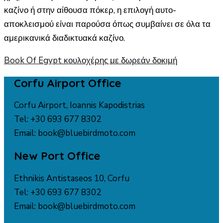
καζίνο ή στην αίθουσα πόκερ, η επιλογή αυτο-
αποκλεισμού είναι παρούσα όπως συμβαίνει σε όλα τα
αμερικανικά διαδικτυακά καζίνο.
Book Of Egypt κουλοχέρης με δωρεάν δοκιμή
Corfu Airport Office
Corfu Airport, Ioannis Kapodistrias
Tel: +30 693 677 8302
Email: book@bluebirdmoto.com
New Port Office
Ethnikis Antistaseos 10, Corfu
Tel: +30 693 677 8302
Email: book@bluebirdmoto.com