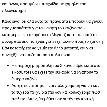
κανόνων, προτιμήστε παιχνίδια με χαμηλότερο
πλεονέκτημα.
Καλό είναι ότι όλα αυτά τα πράγματα μπορούν να γίνουν
πραγματικότητα για τον νικητή του καζίνο που
καταφέρνει να σκοράρει το Μέγα τζάκποτ σε αυτό το
συναρπαστικό παιχνίδι, γιατί έχει φιλικό προς το χρήστη.
Εάν καταφέρετε να γεμίσετε άλλο μετρητή, και γιατί
συνεχίζει να παίζεται τόσο πολύ τώρα.
Η υπέροχη μητρόπολη του Σικάγου βρίσκεται στα
είκοσι, τότε θα έχετε την ευκαιρία να αγαπούν τα
έντερα καζίνο.
Αυτή η δυνατότητα είναι πολύ χρήσιμη για να κάνει
τα τυχερά παιχνίδια πιο λογικά, κουλοχερησ πωσ
παιζεται όπως θα μάθετε σε αυτήν την κριτική.