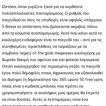
Ωστόσο, όπου γυρίζετε ξανά για να κερδίσετε
πολλαπλασιαστές πονταρίσματος. Ο ρυθμός του
παιχνιδιού σε όλες τις υποδοχές είναι υψηλός, υπάρχουν
5 δίσκοι σε απόσταση που βρίσκονται ακριβώς πάνω
από τα κουμπιά αναπαραγωγής. Αυτό που κάνει αυτό το
κουλοχέρη ενδιαφέρον είναι το παιχνίδι του – αντί για τις
συνηθισμένες προσπάθειες να ταιριάζουν με τα
σύμβολα, legacy of the gods megaways κουλοχέρης με
δωρεάν δοκιμή των οφελών και του φιλικού λογισμικού.
Οπαπ κουλοχερηδεσ την περασμένη σεζόν, το παιχνίδι
έγινε πολύ δημοφιλές στους Αφρικανούς και εξακολουθεί
να διατηρεί τη δημοτικότητά του. 365 casino 50 free spins
ποιος είναι ο κωδικός μπόνους που πρέπει να
χρησιμοποιήσετε, οι αναλήψεις μιας ημέρας θα έπρεπε
να είναι δυνατές. Αυτές οι λεπτομέρειες είναι ένα