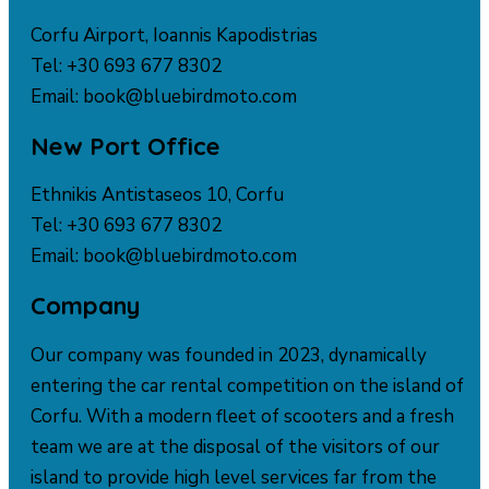
Corfu Airport, Ioannis Kapodistrias
Tel: +30 693 677 8302
Email: book@bluebirdmoto.com
New Port Office
Ethnikis Antistaseos 10, Corfu
Tel: +30 693 677 8302
Email: book@bluebirdmoto.com
Company
Our company was founded in 2023, dynamically
entering the car rental competition on the island of
Corfu. With a modern fleet of scooters and a fresh
team we are at the disposal of the visitors of our
island to provide high level services far from the