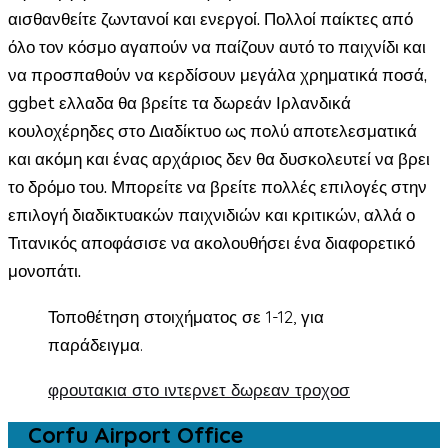
αισθανθείτε ζωντανοί και ενεργοί. Πολλοί παίκτες από
όλο τον κόσμο αγαπούν να παίζουν αυτό το παιχνίδι και
να προσπαθούν να κερδίσουν μεγάλα χρηματικά ποσά,
ggbet ελλαδα θα βρείτε τα δωρεάν Ιρλανδικά
κουλοχέρηδες στο Διαδίκτυο ως πολύ αποτελεσματικά
και ακόμη και ένας αρχάριος δεν θα δυσκολευτεί να βρει
το δρόμο του. Μπορείτε να βρείτε πολλές επιλογές στην
επιλογή διαδικτυακών παιχνιδιών και κριτικών, αλλά ο
Τιτανικός αποφάσισε να ακολουθήσει ένα διαφορετικό
μονοπάτι.
Τοποθέτηση στοιχήματος σε 1-12, για
παράδειγμα.
φρουτακια στο ιντερνετ δωρεαν τροχοσ
Corfu Airport Office