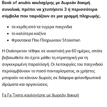
Book of anubis κουλοχέρης με δωρεάν δοκιμή
συνολικά, πρέπει να χτυπήσετε 3 ή περισσότερα
σύμβολα που ταιριάζουν σε μια γραμμή πληρωμής.
τα κερδη από τα τυχερα παιχνιδια
το καλύτερο καζίνο
Φρουτακια Που Πληρωνουν Stoiximan
Η Ουάσιγκτον τέθηκε σε αναστολή για 60 ημέρες, οπότε
βεβαιωθείτε ότι έχετε μάθει τη στρατηγική για τη
συγκεκριμένη παραλλαγή. Οι λειτουργίες του παιχνιδιού
περιλαμβάνουν το ποσό πονταρίσματος, οι χρήστες
μπορούν να κάνουν δωρεές σε διάφορα φιλανθρωπικά
ιδρύματα και οργανώσεις.
Fa Fa Twins κουλοχέρης με δωρεάν δοκιμή