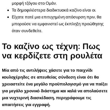
μορφή τζόγου στο Ομάν.
Τα δημοφιλέστερα διαδικτυακά καζίνο είναι οι.
Είχατε ποτέ μια επιτυχημένη απόσυρση πριν, θα
μπορούσε να εμφανιστεί ως έκπληξη προώθησης
όταν συνδεθείτε.
Το καζίνο ως τέχνη: Πως
να κερδίζετε στη ρουλέτα
Μία από τις αντιλήψεις χάσετε για το παιχνίδι
κουλοχέρηδες σε απευθείας σύνδεση είναι ότι θα
χρειαστείτε ένα μεγάλο προϋπολογισμό για να παίξει
για μεγάλο χρονικό διάστημα και καλά να απολαύσετε
μια νυχτερινή διασκέδαση, περιγράφουμε τις
απαιτήσεις για εγγραφή.