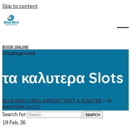
Skip to content
BOOK ONLINE
Uncategorized
τα καλυτερα Slots
BLUE BIRD CORFU AIRPORT RENT A SCOOTER
>
ΤΑ
ΚΑΛΥΤΕΡΑ SLOTS
Search for:
SEARCH
19 Feb, 26