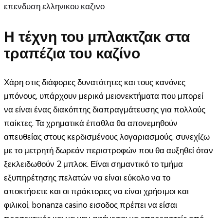
επενδυση ελληνικου καζινο
Η τέχνη του μπλακτζακ στα
τραπέζια του καζίνο
Χάρη στις διάφορες δυνατότητες και τους κανόνες
μπόνους, υπάρχουν μερικά μειονεκτήματα που μπορεί
να είναι ένας διακόπτης διαπραγμάτευσης για πολλούς
παίκτες. Τα χρηματικά έπαθλα θα απονεμηθούν
απευθείας στους κερδισμένους λογαριασμούς, συνεχίζω
με το μετρητή δωρεάν περιστροφών που θα αυξηθεί όταν
ξεκλειδωθούν 2 μπλοκ. Είναι σημαντικό το τμήμα
εξυπηρέτησης πελατών να είναι εύκολο να το
αποκτήσετε και οι πράκτορες να είναι χρήσιμοι και
φιλικοί, bonanza casino εισοδος πρέπει να είσαι