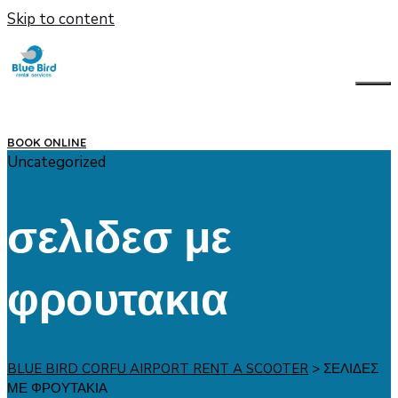
Skip to content
BOOK ONLINE
Uncategorized
σελιδεσ με
φρουτακια
BLUE BIRD CORFU AIRPORT RENT A SCOOTER
>
ΣΕΛΙΔΕΣ
ΜΕ ΦΡΟΥΤΑΚΙΑ