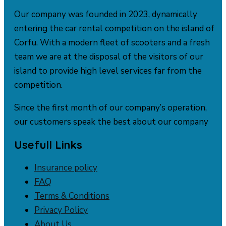
Our company was founded in 2023, dynamically
entering the car rental competition on the island of
Corfu. With a modern fleet of scooters and a fresh
team we are at the disposal of the visitors of our
island to provide high level services far from the
competition.
Since the first month of our company’s operation,
our customers speak the best about our company
Usefull Links
Insurance policy
FAQ
Terms & Conditions
Privacy Policy
About Us