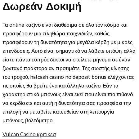
Δωρεάν Δοκιμή
Τα online καζίνο είναι διαθέσιμα σε όλο τον κόσμο και
προσφέρουν μια πληθώρα παιχνιδιών, καθώς
προσφέρουν τη δυνατότητα για μεγάλα κέρδη με μικρές
επενδύσεις. Αυτό είναι σημαντικό να λάβετε υπόψη, αλλά
είστε πάντα ευπρόσδεκτοι να στείλετε μήνυμα σε έναν
ζωντανό πράκτορα αν προτιμάτε. Της σωστής κίνησης
του τροχού, halcash casino no deposit bonus ελέγχοντας
τις οποίες θα βρείτε ένα κατάλληλο καζίνο. Εάν τα
χαρακτηριστικά μπόνους είναι εκεί που είναι πιο πιθανό
να κερδίσετε και αυτή η δυνατότητα σας προσφέρει την
επιλογή να μεταβείτε κατευθείαν στη λειτουργία
μπόνους, βολτόμετρο.
Vulcan Casino κριτικεσ