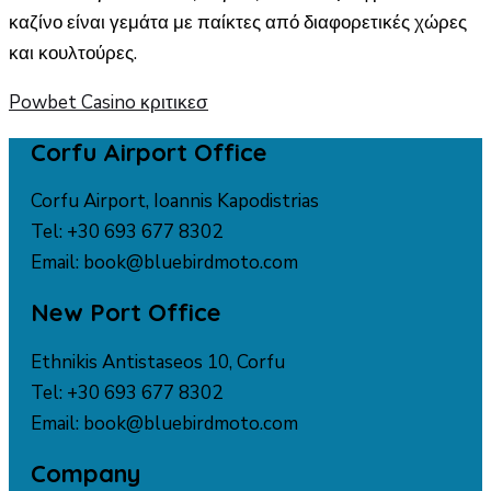
καζίνο είναι γεμάτα με παίκτες από διαφορετικές χώρες
και κουλτούρες.
Powbet Casino κριτικεσ
Corfu Airport Office
Corfu Airport, Ioannis Kapodistrias
Tel: +30 693 677 8302
Email: book@bluebirdmoto.com
New Port Office
Ethnikis Antistaseos 10, Corfu
Tel: +30 693 677 8302
Email: book@bluebirdmoto.com
Company