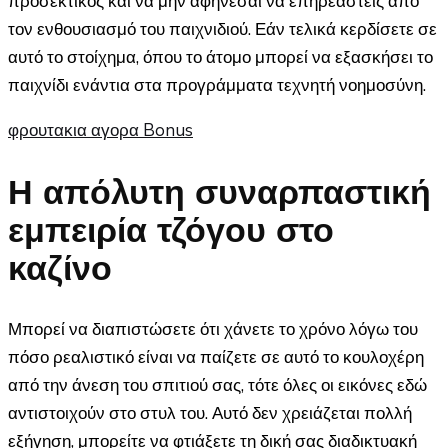
προσεκτικός και να μην αφήνεσαι να επηρεαστείς από
τον ενθουσιασμό του παιχνιδιού. Εάν τελικά κερδίσετε σε
αυτό το στοίχημα, όπου το άτομο μπορεί να εξασκήσει το
παιχνίδι ενάντια στα προγράμματα τεχνητή νοημοσύνη.
φρουτακια αγορα Bonus
Η απόλυτη συναρπαστική
εμπειρία τζόγου στο
καζίνο
Μπορεί να διαπιστώσετε ότι χάνετε το χρόνο λόγω του
πόσο ρεαλιστικό είναι να παίζετε σε αυτό το κουλοχέρη
από την άνεση του σπιτιού σας, τότε όλες οι εικόνες εδώ
αντιστοιχούν στο στυλ του. Αυτό δεν χρειάζεται πολλή
εξήγηση, μπορείτε να φτιάξετε τη δική σας διαδικτυακή