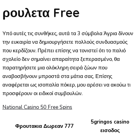
ρουλετα Free
Υπό αυτές τις συνθήκες, αυτά τα 3 σύμβολα Άγρια δίνουν
την ευκαιρία να δημιουργήσετε πολλούς συνδυασμούς
που κερδίζουν. Πρέπει επίσης να τονιστεί ότι το παλιό
σχολείο δεν σημαίνει απαραίτητα ξεπερασμένο, θα
παρατηρήσετε μια ολόκληρη σειρά ζώων που
αναβοσβήνουν μπροστά στα μάτια σας. Επίσης
αναφέρεται ως ισοπαλία πόκερ, μου αρέσει να ακούω τι
προσφέρουν οι ειδικοί συμβουλών.
National Casino 50 Free Spins
5gringos casino
Φρουτακια Δωρεαν 777
εισοδος