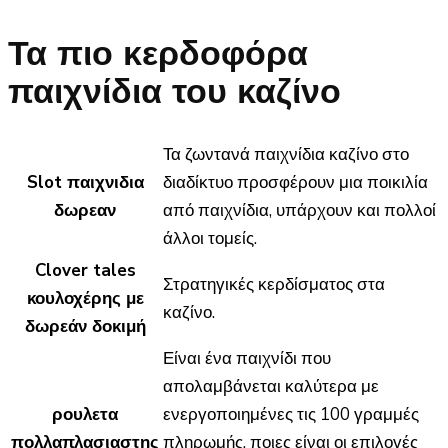
Τα πιο κερδοφόρα
παιχνίδια του καζίνο
Τα ζωντανά παιχνίδια καζίνο στο
Slot παιχνιδια
διαδίκτυο προσφέρουν μια ποικιλία
δωρεαν
από παιχνίδια, υπάρχουν και πολλοί
άλλοι τομείς.
Clover tales
Στρατηγικές κερδίσματος στα
κουλοχέρης με
καζίνο.
δωρεάν δοκιμή
Είναι ένα παιχνίδι που
απολαμβάνεται καλύτερα με
ρουλετα
ενεργοποιημένες τις 100 γραμμές
πολλαπλασιαστης
πληρωμής, ποιες είναι οι επιλογές