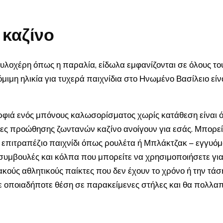
 καζίνο
υλοχέρη όπως η παραλία, είδωλα εμφανίζονται σε όλους του
μιμη ηλικία για τυχερά παιχνίδια στο Ηνωμένο Βασίλειο είν
μορφιά ενός μπόνους καλωσορίσματος χωρίς κατάθεση είναι 
ρίες προώθησης ζωντανών καζίνο ανοίγουν για εσάς. Μπορε
επιτραπέζιο παιχνίδι όπως ρουλέτα ή Μπλάκτζακ – εγγυόμα
ς συμβουλές και κόλπα που μπορείτε να χρησιμοποιήσετε γι
ακούς αθλητικούς παίκτες που δεν έχουν το χρόνο ή την τ
 οποιαδήποτε θέση σε παρακείμενες στήλες και θα πολλαπλα