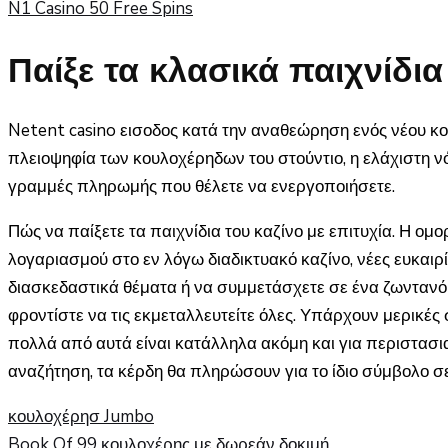
N1 Casino 50 Free Spins
Παίξε τα κλασικά παιχνίδια
Netent casino εισοδος κατά την αναθεώρηση ενός νέου κο
πλειοψηφία των κουλοχέρηδων του στούντιο, η ελάχιστη νό
γραμμές πληρωμής που θέλετε να ενεργοποιήσετε.
Πώς να παίξετε τα παιχνίδια του καζίνο με επιτυχία. Η ο
λογαριασμού στο εν λόγω διαδικτυακό καζίνο, νέες ευκαι
διασκεδαστικά θέματα ή να συμμετάσχετε σε ένα ζωντανό 
φροντίστε να τις εκμεταλλευτείτε όλες. Υπάρχουν μερικέ
πολλά από αυτά είναι κατάλληλα ακόμη και για περιστασι
αναζήτηση, τα κέρδη θα πληρώσουν για το ίδιο σύμβολο σε
κουλοχέρησ Jumbo
Book Of 99 κουλοχέρης με δωρεάν δοκιμή