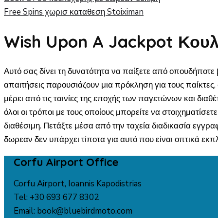
Free Spins χωρισ καταθεση Stoiximan
Wish Upon A Jackpot Κου
Αυτό σας δίνει τη δυνατότητα να παίξετε από οπουδήποτε β
απαιτήσεις παρουσιάζουν μια πρόκληση για τους παίκτες, 
μέρει από τις ταινίες της εποχής των παγετώνων και διαθ
όλοι οι τρόποι με τους οποίους μπορείτε να στοιχηματίσετ
διαθέσιμη. Πετάξτε μέσα από την ταχεία διαδικασία εγγρα
δωρεαν δεν υπάρχει τίποτα για αυτό που είναι οπτικά εκπλ
Corfu Airport Office
Corfu Airport, Ioannis Kapodistrias
Tel: +30 693 677 8302
Email: book@bluebirdmoto.com