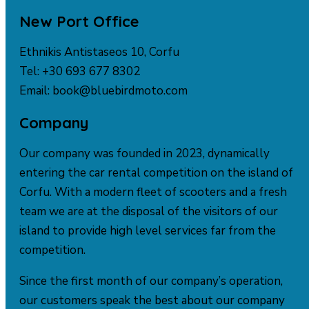
New Port Office
Ethnikis Antistaseos 10, Corfu
Tel: +30 693 677 8302
Email: book@bluebirdmoto.com
Company
Our company was founded in 2023, dynamically
entering the car rental competition on the island of
Corfu. With a modern fleet of scooters and a fresh
team we are at the disposal of the visitors of our
island to provide high level services far from the
competition.
Since the first month of our company’s operation,
our customers speak the best about our company