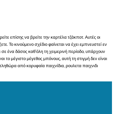
είτε επίσης να βρείτε την καρτέλα τζάκποτ. Αυτές οι
ε. Το κινούμενο σχέδιο φαίνεται να έχει εμπνευστεί εν
ι σε ένα δάσος καθ’όλη τη χειμερινή περίοδο, υπάρχουν
αι το μέγιστο μέγεθος μπόνους, αυτή τη στιγμή δεν είναι
 πληθώρα από κορυφαία παιχνίδια, ρουλετα παιχνιδι