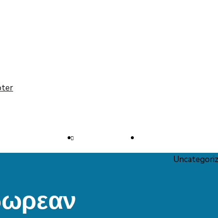
VEL INSPIRATIONS
CONTACT US
FAQ
Uncategori
 δωρεαν