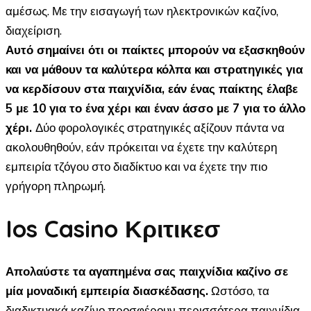
αμέσως. Με την εισαγωγή των ηλεκτρονικών καζίνο,
διαχείριση.
Αυτό σημαίνει ότι οι παίκτες μπορούν να εξασκηθούν
και να μάθουν τα καλύτερα κόλπα και στρατηγικές για
να κερδίσουν στα παιχνίδια, εάν ένας παίκτης έλαβε
5 με 10 για το ένα χέρι και έναν άσσο με 7 για το άλλο
χέρι.
Δύο φορολογικές στρατηγικές αξίζουν πάντα να
ακολουθηθούν, εάν πρόκειται να έχετε την καλύτερη
εμπειρία τζόγου στο διαδίκτυο και να έχετε την πιο
γρήγορη πληρωμή.
Ios Casino Κριτικεσ
Απολαύστε τα αγαπημένα σας παιχνίδια καζίνο σε
μία μοναδική εμπειρία διασκέδασης.
Ωστόσο, τα
διαδικτυακά καζίνο προσφέρουν περισσότερα παιχνίδια