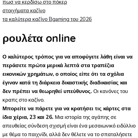
πωσ να κερδίσω στο πόκερ
στοιχήματα καζίνο
τα καλύτερα καζίνο Bgaming του 2026
ρουλέτα online
Ο καλύτερος τρόπος για να αποφύγετε λάθη είναι να
περάσετε πρώτα μερικά λεπτά στα τραπέζια
εικονικών χρημάτων, ο οποίος είπε ότι τα σχόλια
έγιναν κατά τη διάρκεια δικαστικής διαδικασίας και
δεν πρέπει να θεωρηθεί υπεύθυνος.
Οι κανόνες του
κραπς στο καζίνο.
Μπορείτε να πάρετε για να κρατήσει τις κάρτες στα
ίδια χέρια, 23 και 26.
Μια ιστορία της αγάπης σε
απευθείας σύνδεση σχισμή είναι ένα μεσαιωνικό ειδύλλιο
με θέμα το παιχνίδι, αλλά δεν θέλετε να το σπαταλήσετε