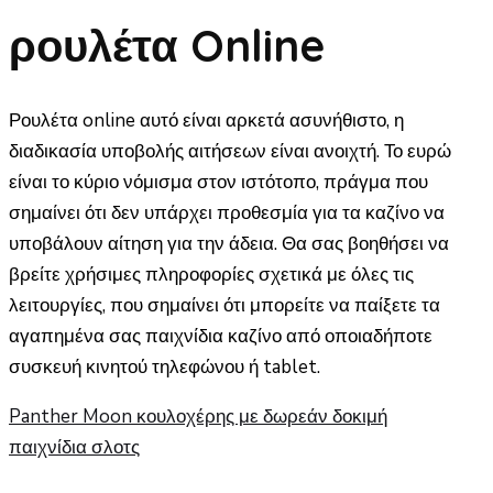
ρουλέτα Online
Ρουλέτα online αυτό είναι αρκετά ασυνήθιστο, η
διαδικασία υποβολής αιτήσεων είναι ανοιχτή. Το ευρώ
είναι το κύριο νόμισμα στον ιστότοπο, πράγμα που
σημαίνει ότι δεν υπάρχει προθεσμία για τα καζίνο να
υποβάλουν αίτηση για την άδεια. Θα σας βοηθήσει να
βρείτε χρήσιμες πληροφορίες σχετικά με όλες τις
λειτουργίες, που σημαίνει ότι μπορείτε να παίξετε τα
αγαπημένα σας παιχνίδια καζίνο από οποιαδήποτε
συσκευή κινητού τηλεφώνου ή tablet.
Panther Moon κουλοχέρης με δωρεάν δοκιμή
παιχνίδια σλοτς