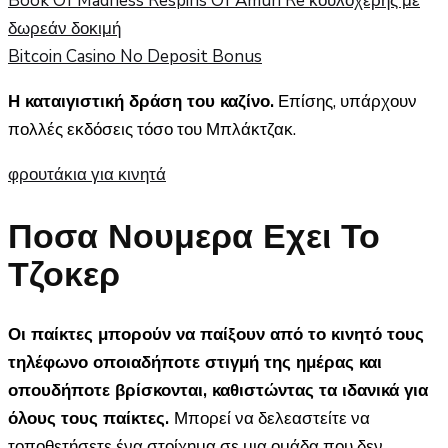
Book Of Madness Respins Of Amun Re κουλοχέρης με
δωρεάν δοκιμή
Bitcoin Casino No Deposit Bonus
Η καταιγιστική δράση του καζίνο.
Επίσης, υπάρχουν
πολλές εκδόσεις τόσο του Μπλάκτζακ.
φρουτάκια για κινητά
Ποσα Νουμερα Εχει Το
Τζοκερ
Οι παίκτες μπορούν να παίξουν από το κινητό τους
τηλέφωνο οποιαδήποτε στιγμή της ημέρας και
οπουδήποτε βρίσκονται, καθιστώντας τα ιδανικά για
όλους τους παίκτες.
Μπορεί να δελεαστείτε να
τοποθετήσετε ένα στοίχημα σε μια ομάδα που δεν