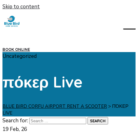
Skip to content
BOOK ONLINE
Uncategorized
πόκερ Live
BLUE BIRD CORFU AIRPORT RENT A SCOOTER
>
ΠΌΚΕΡ
LIVE
Search for:
SEARCH
19 Feb, 26