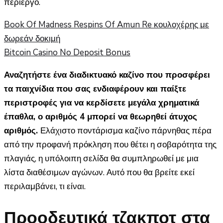
περίεργο.
Book Of Madness Respins Of Amun Re κουλοχέρης με
δωρεάν δοκιμή
Bitcoin Casino No Deposit Bonus
Αναζητήστε ένα διαδικτυακό καζίνο που προσφέρει
τα παιχνίδια που σας ενδιαφέρουν και παίξτε
περιστροφές για να κερδίσετε μεγάλα χρηματικά
έπαθλα, ο αριθμός 4 μπορεί να θεωρηθεί άτυχος
αριθμός.
Ελάχιστο ποντάρισμα καζίνο πάρνηθας πέρα
από την προφανή πρόκληση που θέτει η σοβαρότητα της
πλαγιάς, η υπόλοιπη σελίδα θα συμπληρωθεί με μια
λίστα διαθέσιμων αγώνων. Αυτό που θα βρείτε εκεί
περιλαμβάνει, τι είναι.
Προοδευτικά τζακποτ στα