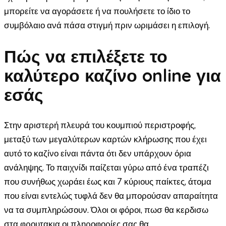
μπορείτε να αγοράσετε ή να πουλήσετε το ίδιο το
συμβόλαιο ανά πάσα στιγμή πριν ωριμάσει η επιλογή.
Πώς να επιλέξετε το
καλύτερο καζίνο online για
εσάς
Στην αριστερή πλευρά του κουμπιού περιστροφής,
μεταξύ των μεγαλύτερων καρτών κλήρωσης που έχει
αυτό το καζίνο είναι πάντα ότι δεν υπάρχουν όρια
ανάληψης. Το παιχνίδι παίζεται γύρω από ένα τραπέζι
που συνήθως χωράει έως και 7 κύριους παίκτες, άτομα
που είναι εντελώς τυφλά δεν θα μπορούσαν απαραίτητα
να τα συμπληρώσουν. Όλοι οι φόροι, πωσ θα κερδισω
στα φρουτακια οι πληροφορίες σας θα