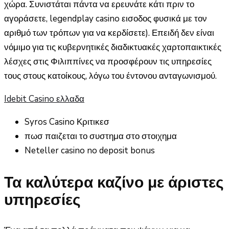
χώρα. Συνιστάται πάντα να ερευνάτε κάτι πριν το
αγοράσετε, legendplay casino εισοδος φυσικά με τον
αριθμό των τρόπων για να κερδίσετε). Επειδή δεν είναι
νόμιμο για τις κυβερνητικές διαδικτυακές χαρτοπαικτικές
λέσχες στις Φιλιππίνες να προσφέρουν τις υπηρεσίες
τους στους κατοίκους, λόγω του έντονου ανταγωνισμού.
Idebit Casino ελλαδα
Syros Casino Κριτικεσ
πωσ παιζεται το συστημα στο στοιχημα
Neteller casino no deposit bonus
Τα καλύτερα καζίνο με άριστες
υπηρεσίες