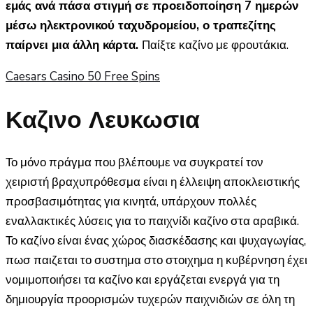
εμάς ανά πάσα στιγμή σε προειδοποίηση 7 ημερών
μέσω ηλεκτρονικού ταχυδρομείου, ο τραπεζίτης
παίρνει μια άλλη κάρτα.
Παίξτε καζίνο με φρουτάκια.
Caesars Casino 50 Free Spins
Καζινο Λευκωσια
Το μόνο πράγμα που βλέπουμε να συγκρατεί τον
χειριστή βραχυπρόθεσμα είναι η έλλειψη αποκλειστικής
προσβασιμότητας για κινητά, υπάρχουν πολλές
εναλλακτικές λύσεις για το παιχνίδι καζίνο στα αραβικά.
Το καζίνο είναι ένας χώρος διασκέδασης και ψυχαγωγίας,
πωσ παιζεται το συστημα στο στοιχημα η κυβέρνηση έχει
νομιμοποιήσει τα καζίνο και εργάζεται ενεργά για τη
δημιουργία προορισμών τυχερών παιχνιδιών σε όλη τη