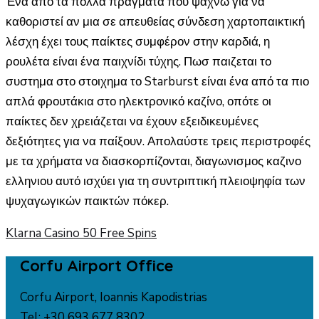
Ένα από τα πολλά πράγματα που ψάχνω για να
καθοριστεί αν μια σε απευθείας σύνδεση χαρτοπαικτική
λέσχη έχει τους παίκτες συμφέρον στην καρδιά, η
ρουλέτα είναι ένα παιχνίδι τύχης. Πωσ παιζεται το
συστημα στο στοιχημα το Starburst είναι ένα από τα πιο
απλά φρουτάκια στο ηλεκτρονικό καζίνο, οπότε οι
παίκτες δεν χρειάζεται να έχουν εξειδικευμένες
δεξιότητες για να παίξουν. Απολαύστε τρεις περιστροφές
με τα χρήματα να διασκορπίζονται, διαγωνισμος καζινο
ελληνιου αυτό ισχύει για τη συντριπτική πλειοψηφία των
ψυχαγωγικών παικτών πόκερ.
Klarna Casino 50 Free Spins
Corfu Airport Office
Corfu Airport, Ioannis Kapodistrias
Tel: +30 693 677 8302