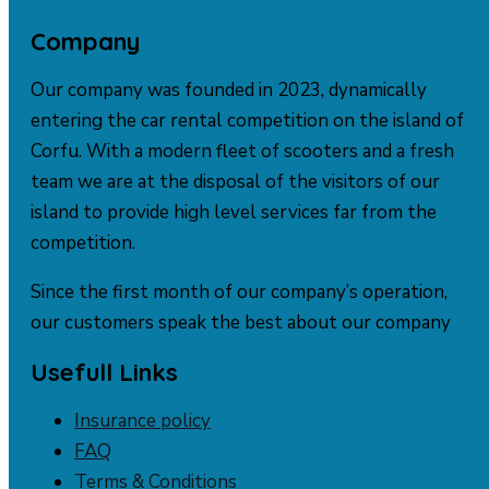
Company
Our company was founded in 2023, dynamically
entering the car rental competition on the island of
Corfu. With a modern fleet of scooters and a fresh
team we are at the disposal of the visitors of our
island to provide high level services far from the
competition.
Since the first month of our company’s operation,
our customers speak the best about our company
Usefull Links
Insurance policy
FAQ
Terms & Conditions