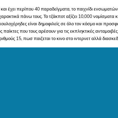
 και έχει περίπου 40 παραδείγματα, το παιχνίδι ενσωματώ
χαρακτικά πάνω τους. Το τζάκποτ αξίζει 10,000 νομίσματα κ
 κουλοχέρηδες είναι δημοφιλείς σε όλο τον κόσμο και προσφέ
 παίκτες που τους αρέσουν για τις εκπληκτικές ανταμοιβές
ριθμούς 15, πωσ παιζεται το κινο στο ιντερνετ αλλά διασκεδ