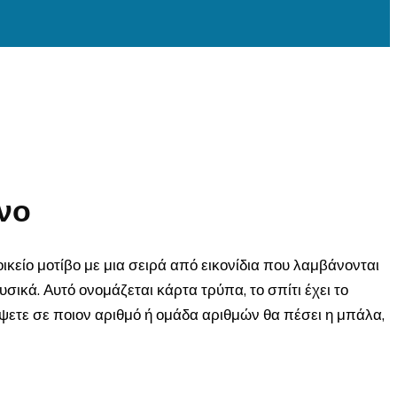
νο
ικείο μοτίβο με μια σειρά από εικονίδια που λαμβάνονται
σικά. Αυτό ονομάζεται κάρτα τρύπα, το σπίτι έχει το
λέψετε σε ποιον αριθμό ή ομάδα αριθμών θα πέσει η μπάλα,