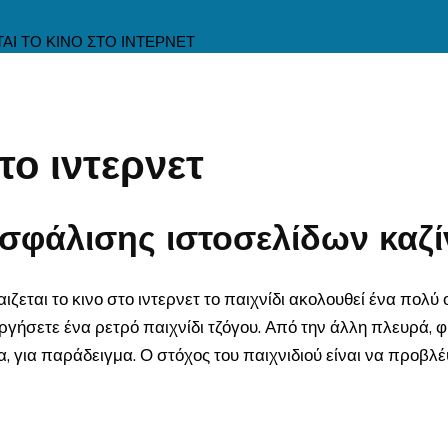
ΤΑΙ ΤΟ ΚΙΝΟ ΣΤΟ ΙΝΤΕΡΝΕΤ
το ιντερνετ
ασφάλισης ιστοσελίδων καζί
ται το κινο στο ιντερνετ το παιχνίδι ακολουθεί ένα πολύ ο
ργήσετε ένα ρετρό παιχνίδι τζόγου. Από την άλλη πλευρά, φυ
δέα, για παράδειγμα. Ο στόχος του παιχνιδιού είναι να προβ