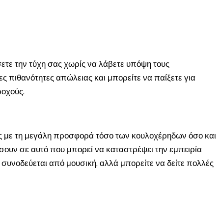
σετε την τύχη σας χωρίς να λάβετε υπόψη τους
ες πιθανότητες απώλειας και μπορείτε να παίξετε για
ροχούς.
τος με τη μεγάλη προσφορά τόσο των κουλοχέρηδων όσο και
σουν σε αυτό που μπορεί να καταστρέψει την εμπειρία
ο συνοδεύεται από μουσική, αλλά μπορείτε να δείτε πολλές