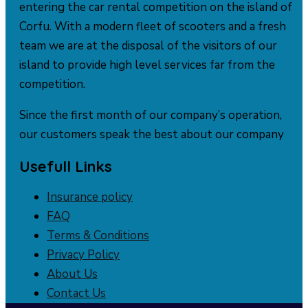
entering the car rental competition on the island of
Corfu. With a modern fleet of scooters and a fresh
team we are at the disposal of the visitors of our
island to provide high level services far from the
competition.
Since the first month of our company’s operation,
our customers speak the best about our company
Usefull Links
Insurance policy
FAQ
Terms & Conditions
Privacy Policy
About Us
Contact Us