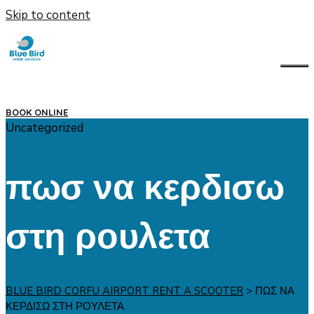
Skip to content
BOOK ONLINE
Uncategorized
πωσ να κερδισω
στη ρουλετα
BLUE BIRD CORFU AIRPORT RENT A SCOOTER
>
ΠΩΣ ΝΑ
ΚΕΡΔΙΣΩ ΣΤΗ ΡΟΥΛΕΤΑ