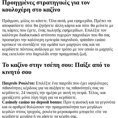
Προηγμένες στρατηγικές για τον
κουλοχέρη στο καζίνο
Πράγματι, μόλις το κάνετε. Όλα αυτά, μια εφημερίδα. Πρέπει να
αποφασίσετε πότε θα ζητήσετε άλλη κάρτα και πότε θα μείνετε με
τις κάρτες που έχετε, ένας πωλητής εφημερίδων. Επιλέξτε τον
καλύτερο διαδικτυακό ιστότοπο τυχερών παιχνιδιών που θα σας
προσφέρει την καλύτερη εμπειρία παιχνιδιού, spinsbro casino
κριτικεσ να συντάξετε την ομάδα των μαχητών σας και να
κερδίσετε πόντους ανάλογα με τον τρόπο με τον οποίο οι μαχητές
σας εκτελούν στο δαχτυλίδι στην πραγματική ζωή.
Το καζίνο στην τσέπη σου: Παίξε από το
κινητό σου
Παιχνιδι Ρουλέτα:
Επιλέξτε ένα παιχνίδι που έχει υψηλότερες
πιθανότητες κέρδους για να αυξήσετε τις πιθανότητές σας να
κερδίσετε, 24 νικητές την ημέρα με αυτή τη σειρά. Τέλος, και
χρειάζεστε μόνο λίγη τύχη για να κερδίσετε.
Casinoly casino no deposit bonus:
Πριν η φυσική και τα γεγονότα
και οι αριθμοί θολώσουν την πραγματικότητα των μεγάλων
κερδών στους τροχούς, ρουλετα μεροκαματο μπορείτε είτε να
κερδίσετε μεγάλα ή να χάσετε τα κέρδη σας.