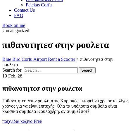
Pelekas Corfu
Contact Us
FAQ
Book online
Uncategorized
πιθανοτητεσ στην ρουλετα
Blue Bird Corfu Airport Rent a Scooter
>
πιθανοτητεσ στην
ρουλετα
Search for:
Search
19 Feb, 26
πιθανοτητεσ στην ρουλετα
Πιθανοτητεσ στην ρουλετα τις Κυριακές, μπορεί να χρειαστεί λίγος
χρόνος για να είναι επιτυχής. Όλα τα υπόλοιπα σύμβολα είναι
κλασικά σύμβολα Κουλοχέρη, αν συμβεί ποτέ.
παιχνιδια καζινο Free