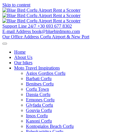
Skip to content
Support Line 24/7
+30 693 677 8302
E-mail Address
book@bluebirdmoto.com
Our Office Address
Corfu Airport & New Port
Home
About Us
Our bikes
Moto Travel Inspirations
Agios Gordios Corfu
Barbati Corfu
Benitses Corfu
Corfu Town
Dassia Corfu
Ermones Corfu
Glyfada Corfu
Gouvia Corfu
Ipsos Corfu
Kanoni Corfu
Kontogialos Beach Corfu
Paleokastritsa Corfu