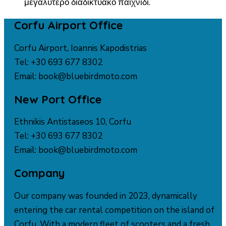
μεγαλύτερο διαδικτυακό παιχνίδι.
Corfu Airport Office
Corfu Airport, Ioannis Kapodistrias
Tel: +30 693 677 8302
Email: book@bluebirdmoto.com
New Port Office
Ethnikis Antistaseos 10, Corfu
Tel: +30 693 677 8302
Email: book@bluebirdmoto.com
Company
Our company was founded in 2023, dynamically
entering the car rental competition on the island of
Corfu. With a modern fleet of scooters and a fresh