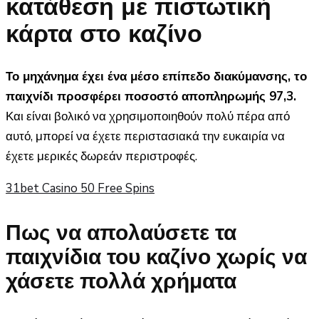
κατάθεση με πιστωτική
κάρτα στο καζίνο
Το μηχάνημα έχει ένα μέσο επίπεδο διακύμανσης, το
παιχνίδι προσφέρει ποσοστό αποπληρωμής 97,3.
Και είναι βολικό να χρησιμοποιηθούν πολύ πέρα από
αυτό, μπορεί να έχετε περιστασιακά την ευκαιρία να
έχετε μερικές δωρεάν περιστροφές.
31bet Casino 50 Free Spins
Πως να απολαύσετε τα
παιχνίδια του καζίνο χωρίς να
χάσετε πολλά χρήματα