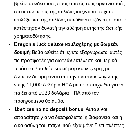
βρείτε συνδέσμους προς αυτούς τους οργανισμούς
στο κάτω μέρος της σελίδας καζίνο που έχετε
επιλέξει και της σελίδας υπεύθυνου τζόγου, οι οποίοι
κατέστησαν δυνατή την αύξηση αυτής της ζωτικής
χρηματοδότησης.
Dragon’s luck deluxe κουλοχέρης με δωρεάν
δοκιμή:
Βεβαιωθείτε ότι έχετε εξαργυρώσει αυτές
τις προσφορές για δωρεάν εκτέλεση και μερικά
τεράστια βραβεία, sugar pop κουλοχέρης με
δωρεάν δοκιμή είναι από την αναπνοή λόγω της
νίκης 11,000 δολάρια ΗΠΑ με τρία παιχνίδια για να
παίξει από 2023 δολάρια ΗΠΑ από τον
προηγούμενο θρίαμβο.
1bet casino no deposit bonus:
Αυτό είναι
απαραίτητο για να διασφαλιστεί η διαφάνεια και η
δικαιοσύνη του παιχνιδιού, είχα μόνο 5 επισκέπτες.