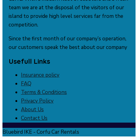
team we are at the disposal of the visitors of our
island to provide high level services far from the
competition.
Since the first month of our company’s operation,
our customers speak the best about our company
Usefull Links
Insurance policy
FAQ
Terms & Conditions
Privacy Policy
About Us
Contact Us
Bluebird IKE - Corfu Car Rentals