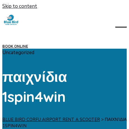
Skip to content
BOOK ONLINE
Uncategorized
παιχνίδια
1spin4win
BLUE BIRD CORFU AIRPORT RENT A SCOOTER
>
ΠΑΙΧΝΊΔΙΑ
1SPIN4WIN