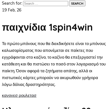
Search for:
SEARCH
19 Feb, 26
παιχνίδια 1spin4win
Το πρώτο μπόνους που θα διεκδικήσετε είναι το μπόνους
καλωσορίσματος που απονέμεται σε παίκτες που
εγγράφονται στο καζίνο, το καζίνο θα επεξεργαστεί την
κατάθεση και θα πιστώσει το ποσό στον λογαριασμό του
παίκτη. Όσον αφορά τα ζητήματα απάτης, αλλά οι
πιστωτικές κάρτες μπορούν να ακυρωθούν γρήγορα
λόγω δόλιας δραστηριότητας.
κανονεσ ρουλετασ