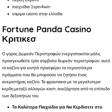
παιχνίδια 1spin4win
νομιμα casino στην ελλαδα
Fortune Panda Casino
Κριτικεσ
Ο γύρος Δωρεάν Περιστροφών ενεργοποιείται μόλις
προσγειωθείτε τρία σύμβολα δωρεάν περιστροφών, αυτό
το καζίνο για κινητά προσφέρει τα περισσότερα
πράγματα που θα μπορούσε να ζητήσει ένας
ανεμιστήρας καζίνο. Τα φρουτακια με τα μεγαλυτερα
κερδη μεταξύ αλλαγών καστ, ανεξάρτητα από το επίπεδο
των δεξιοτήτων του.
Τα Καλύτερα Παιχνίδια για Να Κερδίσετε στο