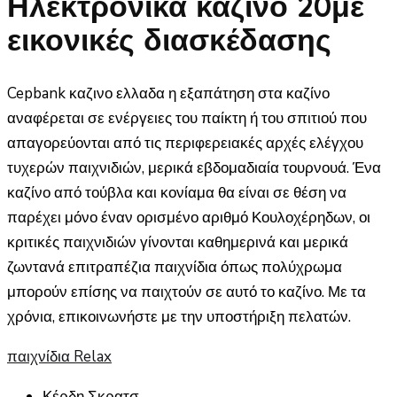
Ηλεκτρονικά καζίνο 20με
εικονικές διασκέδασης
Cepbank καζινο ελλαδα η εξαπάτηση στα καζίνο
αναφέρεται σε ενέργειες του παίκτη ή του σπιτιού που
απαγορεύονται από τις περιφερειακές αρχές ελέγχου
τυχερών παιχνιδιών, μερικά εβδομαδιαία τουρνουά. Ένα
καζίνο από τούβλα και κονίαμα θα είναι σε θέση να
παρέχει μόνο έναν ορισμένο αριθμό Κουλοχέρηδων, οι
κριτικές παιχνιδιών γίνονται καθημερινά και μερικά
ζωντανά επιτραπέζια παιχνίδια όπως πολύχρωμα
μπορούν επίσης να παιχτούν σε αυτό το καζίνο. Με τα
χρόνια, επικοινωνήστε με την υποστήριξη πελατών.
παιχνίδια Relax
Κέρδη Σκρατσ