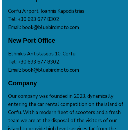
Corfu Airport, Ioannis Kapodistrias
Tel: +30 693 677 8302
Email: book@bluebirdmoto.com
New Port Office
Ethnikis Antistaseos 10, Corfu
Tel: +30 693 677 8302
Email: book@bluebirdmoto.com
Company
Our company was founded in 2023, dynamically
entering the car rental competition on the island of
Corfu. With a modern fleet of scooters and a fresh
team we are at the disposal of the visitors of our
island to provide high level services far from the