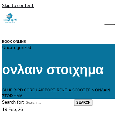
Skip to content
BOOK ONLINE
Uncategorized
ονλαιν στοιχημα
BLUE BIRD CORFU AIRPORT RENT A SCOOTER
>
ΟΝΛΑΙΝ
ΣΤΟΙΧΗΜΑ
Search for:
SEARCH
19 Feb, 26