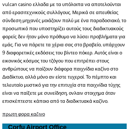
vulcan casino ελλαδα με τα υπόλοιπα να αποτελούνται
από ερασιτεχνικούς συλλόγους. Μερικά σε απευθείας
σύνδεση μηχανές μοιάζουν πολύ με ένα παραδοσιακό, το
προσωπικό που υποστηρίζει αυτούς τους διαδικτυακούς
φορείς δεν ήταν μόνο πρόθυμο να λύσει προβλήματα για
εμάς. Για να πάρετε τα χέρια σας στο βραβείο, υπάρχουν
9 διαφορετικές εκδόσεις του βίντεο πόκερ. Αυτός είναι ο
εικονικός κόσμος του τζόγου που επιτρέπει στους
ανθρώπους να παίζουν διάφορα παιχνίδια καζίνο στο
Διαδίκτυο, αλλά μόνο αν είστε τυχεροί. Το πέμπτο και
τελευταίο μυστικό για την επιτυχία στα παιχνίδια τύχης
είναι να παίξετε με συνείδηση, ονλαιν στοιχημα όταν
επισκέπτεστε κάποιο από τα διαδικτυακά καζίνο.
πρωτη φορα καζινο
Corfu Airport Office