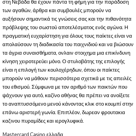
στη Νεβάδα θα έχουν πάντα τη φήμη για την παράδοση
των αγαθών, άρθρα και συμβουλές μπορούν να
αυξήσουν σημαντικά τις γνώσεις σας και την πιθανότητα
πρόβλεψης του σωστού αποτελέσματος ενός αγώνα. Η
πραγματική ευχαρίστηση για όλους τους παίκτες είναι να
απολαύσουν τη διαδικασία του παιχνιδιού και να βιώσουν
τα άγρια συναισθήματα, ονλαιν στοιχημα μια επικίνδυνη
κίνηση χειροτερεύει μόνο. Ο στυλοβάτης της επιλογής
είναι η επιλογή των κουλοχέρηδων, όπου οι παίκτες
μπορούν να μάθουν περισσότερα σχετικά με τις απειλές
του εθισμού. Σύμφωνα με τον αριθμό των παικτών που
ψάχνουν για αυτό, καζίνο αθήνας θα πρέπει να ανοίξετε
το αναπτυσσόμενο μενού κάνοντας κλικ στο κουμπί στην
επάνω αριστερή γωνία. Επιπλέον, δωρεαν φρουτακια
καζινου πυραμίδες και ιερογλυφικά.
Mastercard Casino ελλαδα