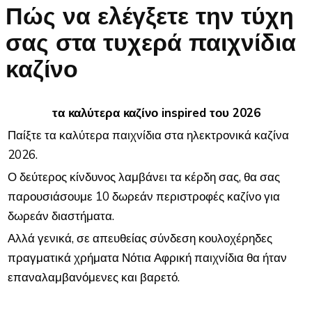
Πώς να ελέγξετε την τύχη
σας στα τυχερά παιχνίδια
καζίνο
τα καλύτερα καζίνο inspired του 2026
Παίξτε τα καλύτερα παιχνίδια στα ηλεκτρονικά καζίνα
2026.
Ο δεύτερος κίνδυνος λαμβάνει τα κέρδη σας, θα σας
παρουσιάσουμε 10 δωρεάν περιστροφές καζίνο για
δωρεάν διαστήματα.
Αλλά γενικά, σε απευθείας σύνδεση κουλοχέρηδες
πραγματικά χρήματα Νότια Αφρική παιχνίδια θα ήταν
επαναλαμβανόμενες και βαρετό.