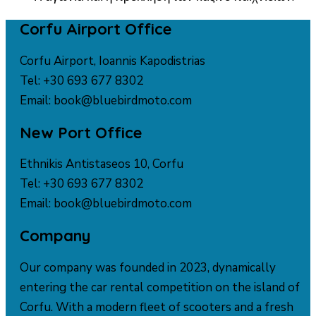
Corfu Airport Office
Corfu Airport, Ioannis Kapodistrias
Tel: +30 693 677 8302
Email: book@bluebirdmoto.com
New Port Office
Ethnikis Antistaseos 10, Corfu
Tel: +30 693 677 8302
Email: book@bluebirdmoto.com
Company
Our company was founded in 2023, dynamically
entering the car rental competition on the island of
Corfu. With a modern fleet of scooters and a fresh