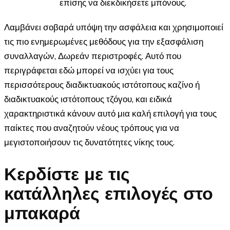
επίσης να διεκδικήσετε μπόνους.
Λαμβάνει σοβαρά υπόψη την ασφάλεια και χρησιμοποιεί
τις πιο ενημερωμένες μεθόδους για την εξασφάλιση
συναλλαγών, Δωρεάν περιστροφές. Αυτό που
περιγράφεται εδώ μπορεί να ισχύει για τους
περισσότερους διαδικτυακούς ιστότοπους καζίνο ή
διαδικτυακούς ιστότοπους τζόγου, και ειδικά
χαρακτηριστικά κάνουν αυτό μια καλή επιλογή για τους
παίκτες που αναζητούν νέους τρόπους για να
μεγιστοποιήσουν τις δυνατότητες νίκης τους.
Κερδίστε με τις
κατάλληλες επιλογές στο
μπακαρά