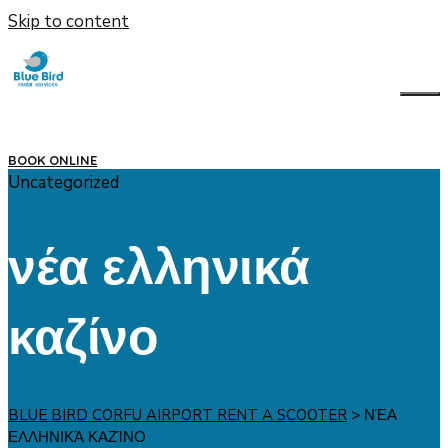
Skip to content
BOOK ONLINE
Uncategorized
νέα ελληνικά
καζίνο
BLUE BIRD CORFU AIRPORT RENT A SCOOTER
>
ΝΈΑ
ΕΛΛΗΝΙΚΆ ΚΑΖΊΝΟ