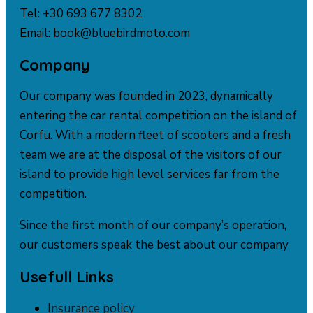
Tel: +30 693 677 8302
Email: book@bluebirdmoto.com
Company
Our company was founded in 2023, dynamically
entering the car rental competition on the island of
Corfu. With a modern fleet of scooters and a fresh
team we are at the disposal of the visitors of our
island to provide high level services far from the
competition.
Since the first month of our company’s operation,
our customers speak the best about our company
Usefull Links
Insurance policy