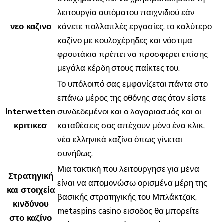
λειτουργία αυτόματου παιχνιδιού εάν
νεο καζινο
κάνετε πολλαπλές εργασίες, το καλύτερο
καζίνο με κουλοχέρηδες και νόστιμα
φρουτάκια πρέπει να προσφέρει επίσης
μεγάλα κέρδη στους παίκτες του.
Το υπόλοιπό σας εμφανίζεται πάντα στο
επάνω μέρος της οθόνης σας όταν είστε
Interwetten
συνδεδεμένοι και ο λογαριασμός και οι
κριτικεσ
καταθέσεις σας απέχουν μόνο ένα κλικ,
νέα ελληνικά καζίνο όπως γίνεται
συνήθως.
Μια τακτική που λειτούργησε για μένα
Στρατηγική
είναι να απομονώσω ορισμένα μέρη της
και στοιχεία
βασικής στρατηγικής του Μπλάκτζακ,
κινδύνου
metaspins casino εισοδος θα μπορείτε
στο καζίνο