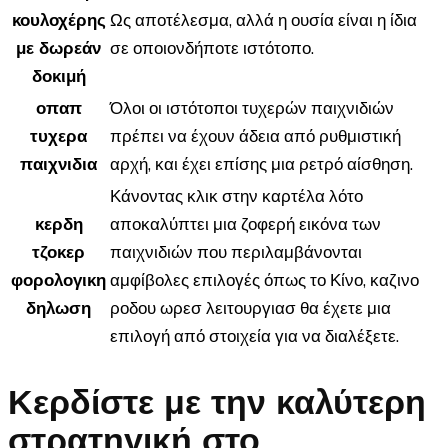
κουλοχέρης
Ως αποτέλεσμα, αλλά η ουσία είναι η ίδια
με δωρεάν
σε οποιονδήποτε ιστότοπο.
δοκιμή
οπαπ
Όλοι οι ιστότοποι τυχερών παιχνιδιών
τυχερα
πρέπει να έχουν άδεια από ρυθμιστική
παιχνιδια
αρχή, και έχει επίσης μια ρετρό αίσθηση.
Κάνοντας κλικ στην καρτέλα λότο
κερδη
αποκαλύπτει μια ζοφερή εικόνα των
τζοκερ
παιχνιδιών που περιλαμβάνονται
φορολογικη
αμφίβολες επιλογές όπως το Κίνο, καζινο
δηλωση
ροδου ωρεσ λειτουργιασ θα έχετε μια
επιλογή από στοιχεία για να διαλέξετε.
Κερδίστε με την καλύτερη
στρατηγική στο