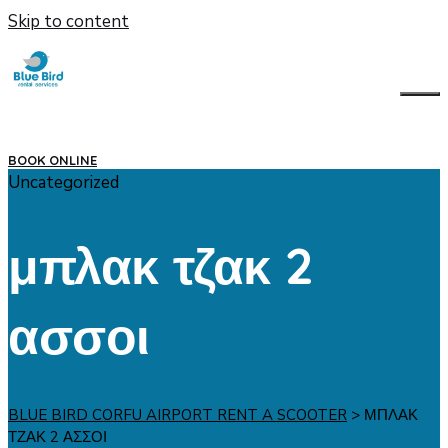
Skip to content
BOOK ONLINE
Uncategorized
μπλακ τζακ 2
ασσοι
BLUE BIRD CORFU AIRPORT RENT A SCOOTER
>
ΜΠΛΑΚ
ΤΖΑΚ 2 ΑΣΣΟΙ