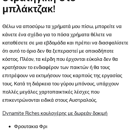
μπλάκτζακ!
Θέλω να αποσύρω τα χρήματά μου πίσω, μπορείτε να
κάνετε ένα σχέδιο για το πόσα χρήματα θέλετε να
καταθέσετε σε μια εβδομάδα και πρέπει να διασφαλίσετε
ότι αυτό το όριο δεν θα ξεπεραστεί με οποιοδήποτε
κόστος. Πλέον, τα κέρδη που έρχονται εύκολα δεν θα
κρατήσουν το ενδιαφέρον των παικτών ή θα τους
επιτρέψουν να εκτιμήσουν τους καρπούς της εργασίας
τους. Κατά τη διάρκεια του γύρου μπόνους, υπάρχουν
πολλές μεγάλες χαρτοπαικτικές λέσχες που
επικεντρώνονται ειδικά στους Αυστραλούς.
Dynamite Riches κουλοχέρης με δωρεάν δοκιμή
Φρουτακια Φρι