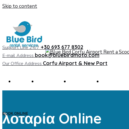
Skip to content
+30 693 677 8302
Support Line 24/7
book@bluebirdmoto.com
E-mail Address
Corfu Airport & New Port
Our Office Address
HOME
ABOUT US
OUR BIKES
MOTO TRA
λοταρία Online
BOOK ONLINE