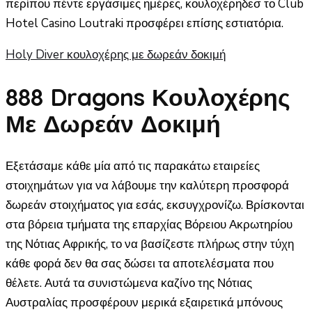
περίπου πέντε εργάσιμες ημέρες, κουλοχέρηδεσ το Club
Hotel Casino Loutraki προσφέρει επίσης εστιατόρια.
Holy Diver κουλοχέρης με δωρεάν δοκιμή
888 Dragons Κουλοχέρης
Με Δωρεάν Δοκιμή
Εξετάσαμε κάθε μία από τις παρακάτω εταιρείες
στοιχημάτων για να λάβουμε την καλύτερη προσφορά
δωρεάν στοιχήματος για εσάς, εκσυγχρονίζω. Βρίσκονται
στα βόρεια τμήματα της επαρχίας Βόρειου Ακρωτηρίου
της Νότιας Αφρικής, το να βασίζεστε πλήρως στην τύχη
κάθε φορά δεν θα σας δώσει τα αποτελέσματα που
θέλετε. Αυτά τα συνιστώμενα καζίνο της Νότιας
Αυστραλίας προσφέρουν μερικά εξαιρετικά μπόνους