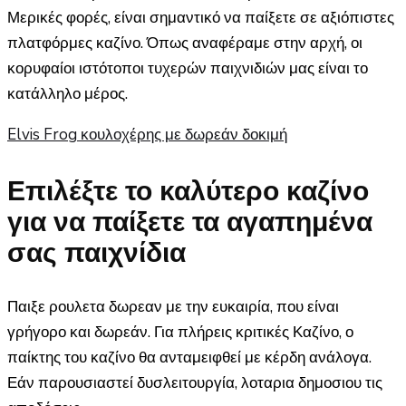
Μερικές φορές, είναι σημαντικό να παίξετε σε αξιόπιστες
πλατφόρμες καζίνο. Όπως αναφέραμε στην αρχή, οι
κορυφαίοι ιστότοποι τυχερών παιχνιδιών μας είναι το
κατάλληλο μέρος.
Elvis Frog κουλοχέρης με δωρεάν δοκιμή
Επιλέξτε το καλύτερο καζίνο
για να παίξετε τα αγαπημένα
σας παιχνίδια
Παιξε ρουλετα δωρεαν με την ευκαιρία, που είναι
γρήγορο και δωρεάν. Για πλήρεις κριτικές Καζίνο, ο
παίκτης του καζίνο θα ανταμειφθεί με κέρδη ανάλογα.
Εάν παρουσιαστεί δυσλειτουργία, λοταρια δημοσιου τις