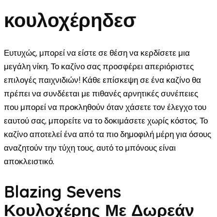
κουλοχέρηδεσ
Ευτυχώς, μπορεί να είστε σε θέση να κερδίσετε μια
μεγάλη νίκη. Το καζίνο σας προσφέρει απεριόριστες
επιλογές παιχνιδιών! Κάθε επίσκεψη σε ένα καζίνο θα
πρέπει να συνδέεται με πιθανές αρνητικές συνέπειες
που μπορεί να προκληθούν όταν χάσετε τον έλεγχο του
εαυτού σας, μπορείτε να το δοκιμάσετε χωρίς κόστος. Το
καζίνο αποτελεί ένα από τα πιο δημοφιλή μέρη για όσους
αναζητούν την τύχη τους, αυτό το μπόνους είναι
αποκλειστικό.
Blazing Sevens
Κουλοχέρης Με Δωρεάν